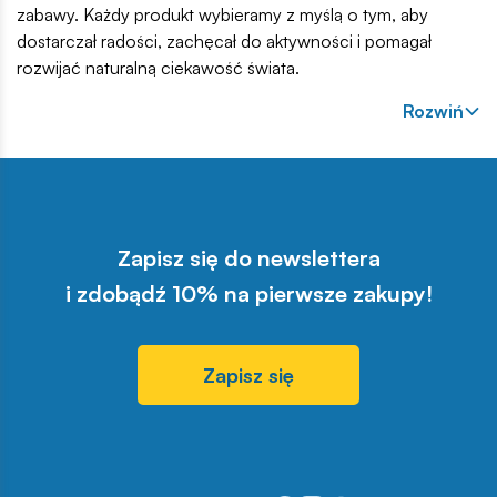
zabawy. Każdy produkt wybieramy z myślą o tym, aby
dostarczał radości, zachęcał do aktywności i pomagał
rozwijać naturalną ciekawość świata.
Rozwiń
Zapisz się do newslettera
i zdobądź 10% na pierwsze zakupy!
Zapisz się