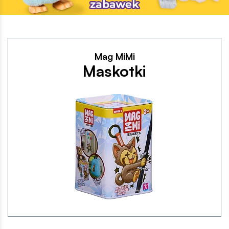
Kolekcje
Mag MiMi
Maskotki