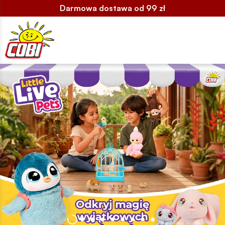
Darmowa dostawa od 99 zł
Slider strona główna full-width