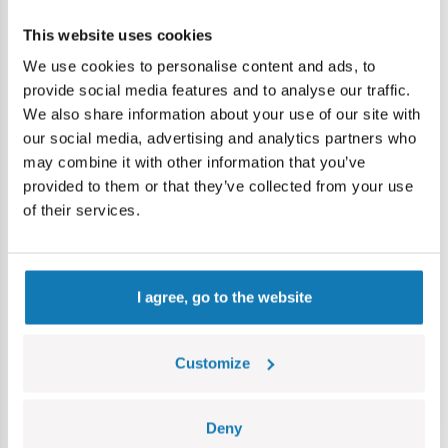
This website uses cookies
We use cookies to personalise content and ads, to
provide social media features and to analyse our traffic.
We also share information about your use of our site with
our social media, advertising and analytics partners who
may combine it with other information that you’ve
provided to them or that they’ve collected from your use
of their services.
I agree, go to the website
Króliki. Mama Surprise!
Śwink
Customize
MO-26593
MO-264
Deny
329,99 zł
369,99 zł
369,99 