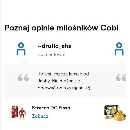
Poznaj opinie miłośników Cobi
~drutic_aha
skomentował
To jest jeszcze lepsze od
Jabby. Nie można się
oderwać od rozciągania :)
Stretch DC Flash
Zobacz