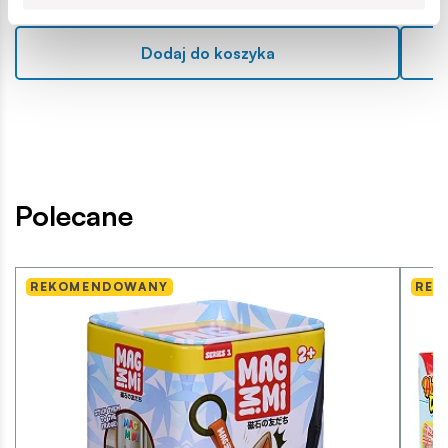
Dodaj do koszyka
Polecane
REKOMENDOWANY
REK