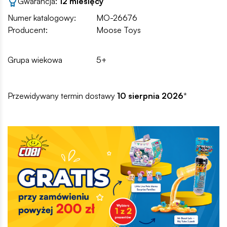
Gwarancja:
12 miesięcy
Numer katalogowy:
MO-26676
Producent:
Moose Toys
Grupa wiekowa
5+
Przewidywany termin dostawy
10 sierpnia 2026
*