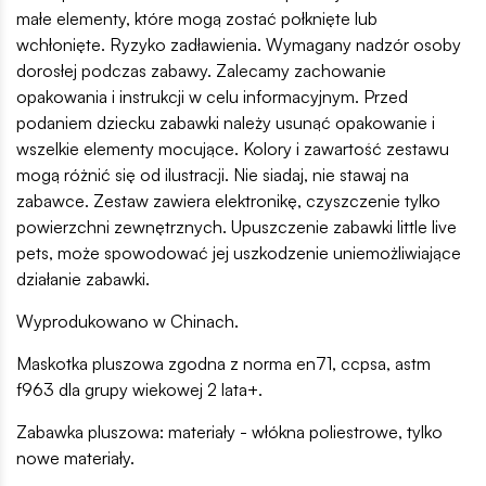
małe elementy, które mogą zostać połknięte lub
wchłonięte. Ryzyko zadławienia. Wymagany nadzór osoby
dorosłej podczas zabawy. Zalecamy zachowanie
opakowania i instrukcji w celu informacyjnym. Przed
podaniem dziecku zabawki należy usunąć opakowanie i
wszelkie elementy mocujące. Kolory i zawartość zestawu
mogą różnić się od ilustracji. Nie siadaj, nie stawaj na
zabawce. Zestaw zawiera elektronikę, czyszczenie tylko
powierzchni zewnętrznych. Upuszczenie zabawki little live
pets, może spowodować jej uszkodzenie uniemożliwiające
działanie zabawki.
Wyprodukowano w Chinach.
Maskotka pluszowa zgodna z norma en71, ccpsa, astm
f963 dla grupy wiekowej 2 lata+.
Zabawka pluszowa: materiały - włókna poliestrowe, tylko
nowe materiały.