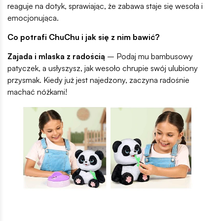
reaguje na dotyk, sprawiając, że zabawa staje się wesoła i
emocjonująca.
Co potrafi ChuChu i jak się z nim bawić?
Zajada i mlaska z radością
– Podaj mu bambusowy
patyczek, a usłyszysz, jak wesoło chrupie swój ulubiony
przysmak. Kiedy już jest najedzony, zaczyna radośnie
machać nóżkami!