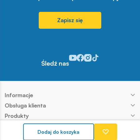
Zapisz się
Odwiedź nasz profil w serwisie Y
Odwiedź nasz profil w serwisi
Odwiedź nasz profil w serw
Odwiedź nasz profil w s
Śledź nas
Informacje
Obsługa klienta
Produkty
Kontakt
Dodaj do koszyka
Nasze marki