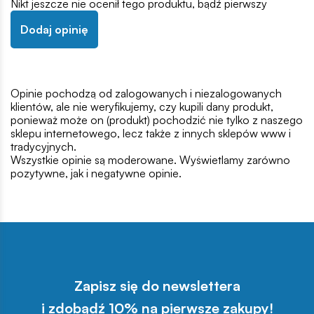
Nikt jeszcze nie ocenił tego produktu, bądź pierwszy
Dodaj opinię
Opinie pochodzą od zalogowanych i niezalogowanych
klientów, ale nie weryfikujemy, czy kupili dany produkt,
ponieważ może on (produkt) pochodzić nie tylko z naszego
sklepu internetowego, lecz także z innych sklepów www i
tradycyjnych.
Wszystkie opinie są moderowane. Wyświetlamy zarówno
pozytywne, jak i negatywne opinie.
Zapisz się do newslettera
i zdobądź 10% na pierwsze zakupy!