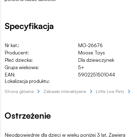
Specyfikacja
Nr kat.:
MO-26676
Producent:
Moose Toys
Płeć dziecka:
Dla dziewczynek
Grupa wiekowa:
5+
EAN:
5902251501044
Lokalizacja produktu:
Strona główna
Zabawki interaktywne
Little Live Pets
M
Ostrzeżenie
Nieodpowiednie dla dzieci w wieku poniżej 3 lat. Zawiera