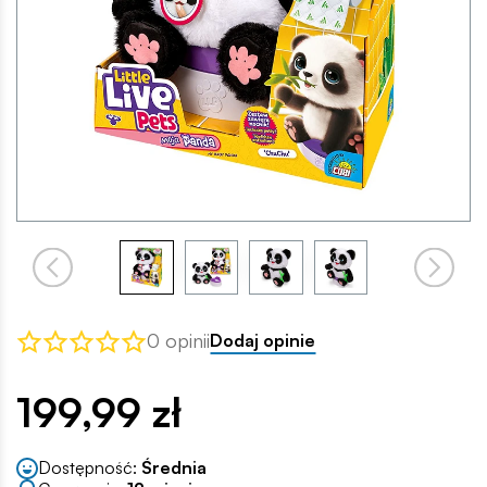
0 opinii
Dodaj opinie
199,99 zł
Dostępność:
Średnia