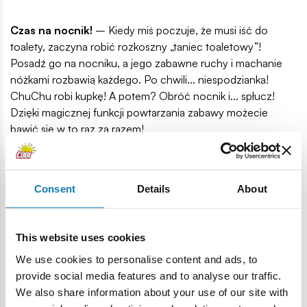
Czas na nocnik!
– Kiedy miś poczuje, że musi iść do
toalety, zaczyna robić rozkoszny „taniec toaletowy”!
Posadź go na nocniku, a jego zabawne ruchy i machanie
nóżkami rozbawią każdego. Po chwili... niespodzianka!
ChuChu robi kupkę! A potem? Obróć nocnik i... spłucz!
Dzięki magicznej funkcji powtarzania zabawy możecie
bawić się w to raz za razem!
Consent
Details
About
This website uses cookies
We use cookies to personalise content and ads, to
provide social media features and to analyse our traffic.
Co znajdziesz w zestawie?
We also share information about your use of our site with