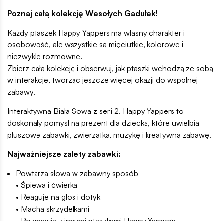
Poznaj całą kolekcję Wesołych Gadułek!
Każdy ptaszek Happy Yappers ma własny charakter i
osobowość, ale wszystkie są mięciutkie, kolorowe i
niezwykle rozmowne.
Zbierz całą kolekcję i obserwuj, jak ptaszki wchodzą ze sobą
w interakcje, tworząc jeszcze więcej okazji do wspólnej
zabawy.
Interaktywna Biała Sowa z serii 2. Happy Yappers to
doskonały pomysł na prezent dla dziecka, które uwielbia
pluszowe zabawki, zwierzątka, muzykę i kreatywną zabawę.
Najważniejsze zalety zabawki:
Powtarza słowa w zabawny sposób
• Śpiewa i ćwierka
• Reaguje na głos i dotyk
• Macha skrzydełkami
• Rozmawia z innymi ptaszkami Happy Yappers