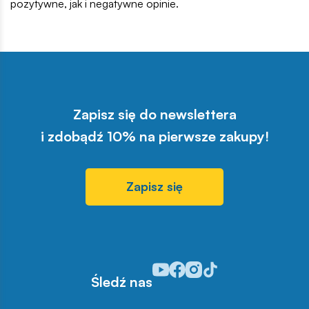
pozytywne, jak i negatywne opinie.
Zapisz się do newslettera
i zdobądź 10% na pierwsze zakupy!
Zapisz się
Odwiedź nasz profil w serwisie Y
Odwiedź nasz profil w serwisi
Odwiedź nasz profil w serw
Odwiedź nasz profil w s
Śledź nas