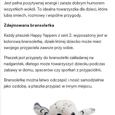
Jest pełna pozytywnej energii i zaraża dobrym humorem
wszystkich wokół. To idealna towarzyszka dla dzieci, które
lubią śmiech, rozmowy i wspólne przygody.
Zdejmowana bransoletka
Każdy ptaszek Happy Yappers z serii 2. wyposażony jest w
kolorową bransoletkę, dzięki której dziecko może mieć
swojego przyjaciela zawsze przy sobie.
Ptaszek jest przypięty do bransoletki zakładanej na
nadgarstek, dlatego może towarzyszyć dziecku podczas
zabawy w domu, spacerów czy spotkań z przyjaciółmi.
Bransoletkę można łatwo odczepić i nosić samodzielnie
jako ozdobę, a ptaszka przypiąć w innym miejscu.