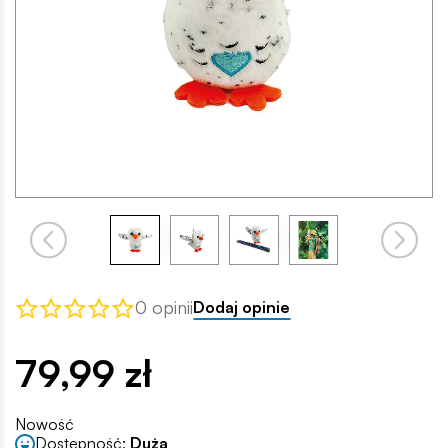
0 opinii
Dodaj opinie
79,99 zł
Nowość
Dostępność:
Duża