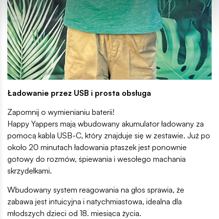
Ładowanie przez USB i prosta obsługa
Zapomnij o wymienianiu baterii!
Happy Yappers mają wbudowany akumulator ładowany za
pomocą kabla USB-C, który znajduje się w zestawie. Już po
około 20 minutach ładowania ptaszek jest ponownie
gotowy do rozmów, śpiewania i wesołego machania
skrzydełkami.
Wbudowany system reagowania na głos sprawia, że
zabawa jest intuicyjna i natychmiastowa, idealna dla
młodszych dzieci od 18. miesiąca życia.