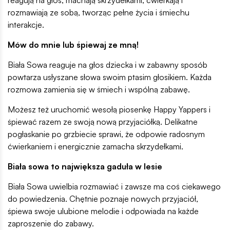
rozmawiają ze sobą, tworząc pełne życia i śmiechu
interakcje.
Mów do mnie lub śpiewaj ze mną!
Biała Sowa reaguje na głos dziecka i w zabawny sposób
powtarza usłyszane słowa swoim ptasim głosikiem. Każda
rozmowa zamienia się w śmiech i wspólną zabawę.
Możesz też uruchomić wesołą piosenkę Happy Yappers i
śpiewać razem ze swoją nową przyjaciółką. Delikatne
pogłaskanie po grzbiecie sprawi, że odpowie radosnym
ćwierkaniem i energicznie zamacha skrzydełkami.
Biała sowa to największa gaduła w lesie
Biała Sowa uwielbia rozmawiać i zawsze ma coś ciekawego
do powiedzenia. Chętnie poznaje nowych przyjaciół,
śpiewa swoje ulubione melodie i odpowiada na każde
zaproszenie do zabawy.