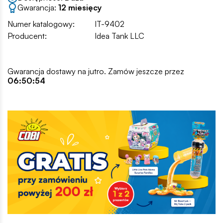
Gwarancja:
12 miesięcy
Numer katalogowy:
IT-9402
Producent:
Idea Tank LLC
Gwarancja dostawy na jutro. Zamów jeszcze przez
06:50:54