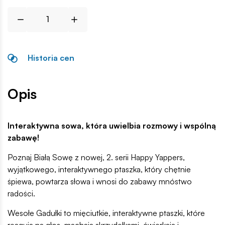
Historia cen
Opis
Interaktywna sowa, która uwielbia rozmowy i wspólną
zabawę!
Poznaj Białą Sowę z nowej, 2. serii Happy Yappers,
wyjątkowego, interaktywnego ptaszka, który chętnie
śpiewa, powtarza słowa i wnosi do zabawy mnóstwo
radości.
Wesołe Gadułki to mięciutkie, interaktywne ptaszki, które
reagują na głos, machają skrzydełkami, ćwierkają i