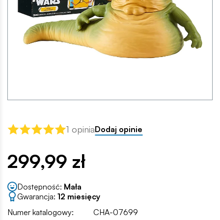
1 opinia
Dodaj opinie
299,99 zł
Dostępność:
Mała
Gwarancja:
12 miesięcy
Numer katalogowy:
CHA-07699