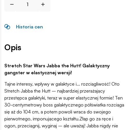
Historia cen
Opis
Stretch Star Wars Jabba the Hutt! Galaktyczny
gangster w elastycznej wersji!
Tajne interesy, wpływy w galaktyce i... rozciągliwość! Oto
Stretch Jabba the Hutt – najbardziej przerażający
przestępca galaktyki, teraz w super elastycznej formie! Ten
30-centymetrowy boss galaktycznego półświatka rozciąga
się aż do 104 cm, a potem powoli wraca do swojego
pierwotnego, imponującego kształtu.Złap go za ręce i
ogon, przeciągnij, wyginaj – ale uważaj! Jabba nigdy nie