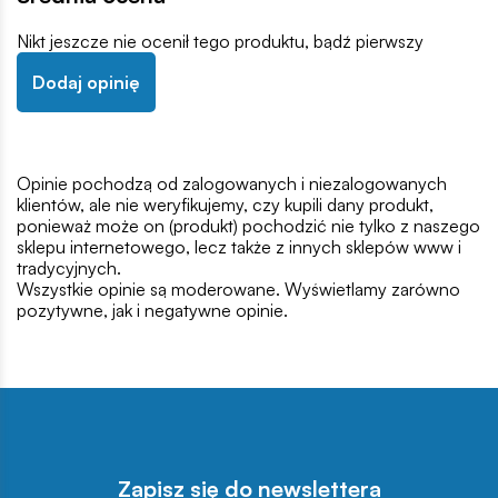
Nikt jeszcze nie ocenił tego produktu, bądź pierwszy
Dodaj opinię
Opinie pochodzą od zalogowanych i niezalogowanych
klientów, ale nie weryfikujemy, czy kupili dany produkt,
ponieważ może on (produkt) pochodzić nie tylko z naszego
sklepu internetowego, lecz także z innych sklepów www i
tradycyjnych.
Wszystkie opinie są moderowane. Wyświetlamy zarówno
pozytywne, jak i negatywne opinie.
Zapisz się do newslettera