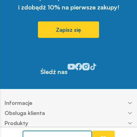
i zdobądź 10% na pierwsze zakupy!
Zapisz się
Odwiedź nasz profil w serwisie Y
Odwiedź nasz profil w serwisi
Odwiedź nasz profil w serw
Odwiedź nasz profil w s
Śledź nas
Informacje
Obsługa klienta
Produkty
Kontakt