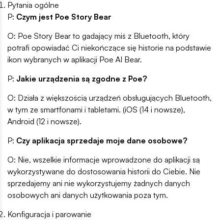
Pytania ogólne
P:
Czym jest Poe Story Bear
O: Poe Story Bear to gadający miś z Bluetooth, który
potrafi opowiadać Ci niekończące się historie na podstawie
ikon wybranych w aplikacji Poe AI Bear.
P:
Jakie urządzenia są zgodne z Poe?
O: Działa z większością urządzeń obsługujących Bluetooth,
w tym ze smartfonami i tabletami. (iOS (14 i nowsze),
Android (12 i nowsze).
P:
Czy aplikacja sprzedaje moje dane osobowe?
O: Nie, wszelkie informacje wprowadzone do aplikacji są
wykorzystywane do dostosowania historii do Ciebie. Nie
sprzedajemy ani nie wykorzystujemy żadnych danych
osobowych ani danych użytkowania poza tym.
Konfiguracja i parowanie