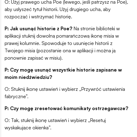
O: Użyj prawego ucha Poe (lewego, jeśli patrzysz na Poe),
aby usłyszeć tytuł historii. Użyj drugiego ucha, aby
rozpocząć i wstrzymać historię.
P: Jak usunąć historie z Poe?
Na stronie biblioteki w
aplikacji stuknij dowolną pomarańczową ikonę misia w
prawej kolumnie. Spowoduje to usunięcie historii z
Twojego misia (pozostanie ona w aplikacji i można ją
ponownie zapisać w misiu).
P: Czy mogę usunąć wszystkie historie zapisane w
moim niedźwiedziu?
O: Stuknij ikonę ustawień i wybierz „Przywróć ustawienia
fabryczne”.
P: Czy mogę zresetować komunikaty ostrzegawcze?
O: Tak, stuknij ikonę ustawień i wybierz „Resetuj
wyskakujące okienka”.