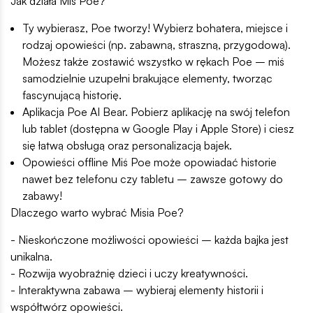
Jak działa Miś Poe?
Ty wybierasz, Poe tworzy! Wybierz bohatera, miejsce i
rodzaj opowieści (np. zabawną, straszną, przygodową).
Możesz także zostawić wszystko w rękach Poe – miś
samodzielnie uzupełni brakujące elementy, tworząc
fascynującą historię.
Aplikacja Poe AI Bear. Pobierz aplikację na swój telefon
lub tablet (dostępna w Google Play i Apple Store) i ciesz
się łatwą obsługą oraz personalizacją bajek.
Opowieści offline Miś Poe może opowiadać historie
nawet bez telefonu czy tabletu – zawsze gotowy do
zabawy!
Dlaczego warto wybrać Misia Poe?
- Nieskończone możliwości opowieści – każda bajka jest
unikalna.
- Rozwija wyobraźnię dzieci i uczy kreatywności.
- Interaktywna zabawa – wybieraj elementy historii i
współtwórz opowieści.