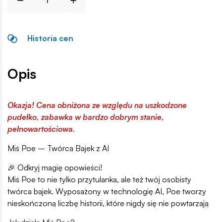
Historia cen
Opis
Okazja! Cena obniżona ze względu na uszkodzone
pudełko, zabawka w bardzo dobrym stanie,
pełnowartościowa.
Miś Poe – Twórca Bajek z AI
🎉 Odkryj magię opowieści!
Miś Poe to nie tylko przytulanka, ale też twój osobisty
twórca bajek. Wyposażony w technologię AI, Poe tworzy
nieskończoną liczbę historii, które nigdy się nie powtarzają