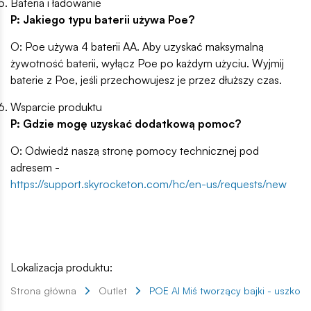
Bateria i ładowanie
P: Jakiego typu baterii używa Poe?
O: Poe używa 4 baterii AA. Aby uzyskać maksymalną
żywotność baterii, wyłącz Poe po każdym użyciu. Wyjmij
baterie z Poe, jeśli przechowujesz je przez dłuższy czas.
Wsparcie produktu
P: Gdzie mogę uzyskać dodatkową pomoc?
O: Odwiedź naszą stronę pomocy technicznej pod
adresem -
https://support.skyrocketon.com/hc/en-us/requests/new
Lokalizacja produktu:
Strona główna
Outlet
POE AI Miś tworzący bajki - uszko