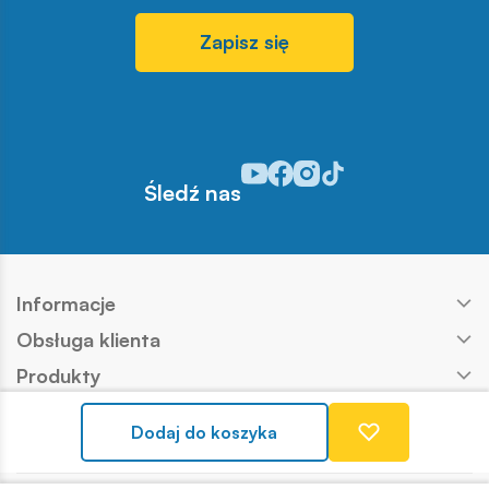
Zapisz się
Odwiedź nasz profil w serwisie Y
Odwiedź nasz profil w serwisi
Odwiedź nasz profil w serw
Odwiedź nasz profil w s
Śledź nas
Informacje
Obsługa klienta
Produkty
Kontakt
Dodaj do koszyka
Nasze marki