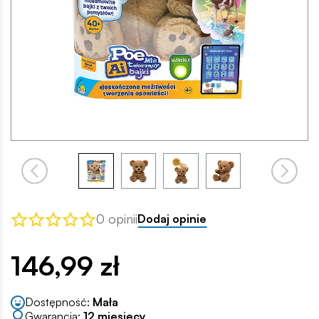
0 opinii
Dodaj opinie
146,99 zł
Dostępność:
Mała
Gwarancja:
12 miesięcy