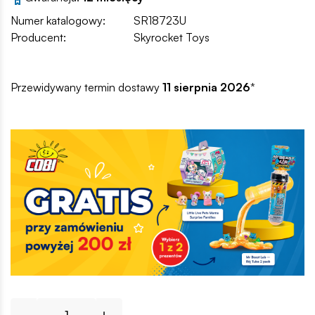
Numer katalogowy:
SR18723U
Producent:
Skyrocket Toys
Przewidywany termin dostawy
11 sierpnia 2026
*