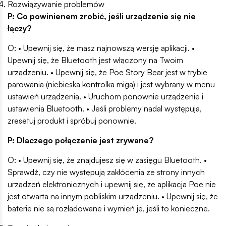
Rozwiązywanie problemów
P: Co powinienem zrobić, jeśli urządzenie się nie
łączy?
O: • Upewnij się, że masz najnowszą wersję aplikacji. •
Upewnij się, że Bluetooth jest włączony na Twoim
urządzeniu. • Upewnij się, że Poe Story Bear jest w trybie
parowania (niebieska kontrolka miga) i jest wybrany w menu
ustawień urządzenia. • ​​Uruchom ponownie urządzenie i
ustawienia Bluetooth. • Jeśli problemy nadal występują,
zresetuj produkt i spróbuj ponownie.
P: Dlaczego po
łączenie jest zrywane?
O: • Upewnij się, że znajdujesz się w zasięgu Bluetooth. •
Sprawdź, czy nie występują zakłócenia ze strony innych
urządzeń elektronicznych i upewnij się, że aplikacja Poe nie
jest otwarta na innym pobliskim urządzeniu. • Upewnij się, że
baterie nie są rozładowane i wymień je, jeśli to konieczne.