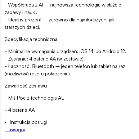
- Współpraca z AI – najnowsza technologia w służbie
zabawy i nauki.
- Idealny prezent – zarówno dla najmłodszych, jak i
starszych dzieci.
Specyfikacja techniczna
- Minimalne wymagania urządzeń: iOS 14 lub Android 12.
- Zasilanie: 4 baterie AA (w zestawie).
- Łączność: Bluetooth – jeden telefon lub tablet na raz
(możliwość resetu połączenia).
Zawartość zestawu
- Miś Poe z technologią AL
- 4 baterie AA
Instrukcja obsługi
uwaga: