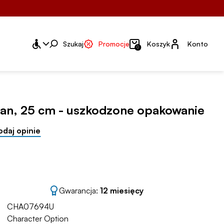
Konto
Szukaj
Promocje
Koszyk
Konto
0
an, 25 cm - uszkodzone opakowanie
odaj opinie
Gwarancja:
12 miesięcy
CHA07694U
Character Option