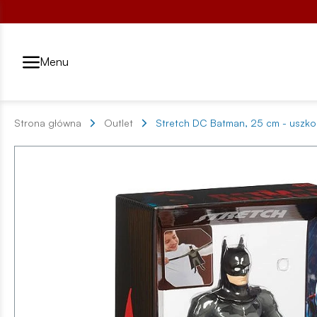
Przełącznik segmentów2
Menu
Strona główna
Outlet
Stretch DC Batman, 25 cm - uszk