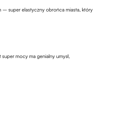
an – super elastyczny obrońca miasta, który
t super mocy ma genialny umysł,