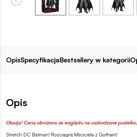
Opis
Specyfikacja
Bestsellery w kategorii
Op
Opis
Okazja! Cena obniżona ze względu na uszkodzone pudełko
Stretch DC Batman! Rozciągnij Mściciela z Gotham!