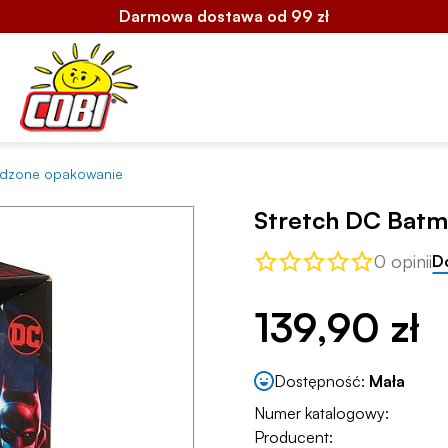
Darmowa dostawa od 99 zł
odzone opakowanie
Stretch DC Batm
0 opinii
D
139,90 zł
Dostępność:
Mała
Numer katalogowy:
Producent: