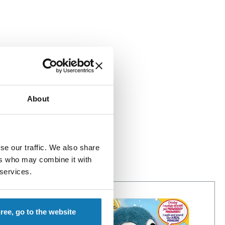
 się pojawi!
About
se our traffic. We also share
ers who may combine it with
 services.
gree, go to the website