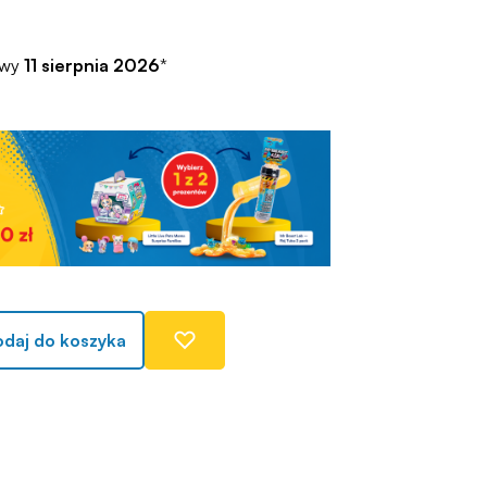
awy
11 sierpnia 2026
*
daj do koszyka