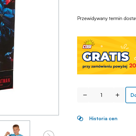
Przewidywany termin dost
Do
Historia cen