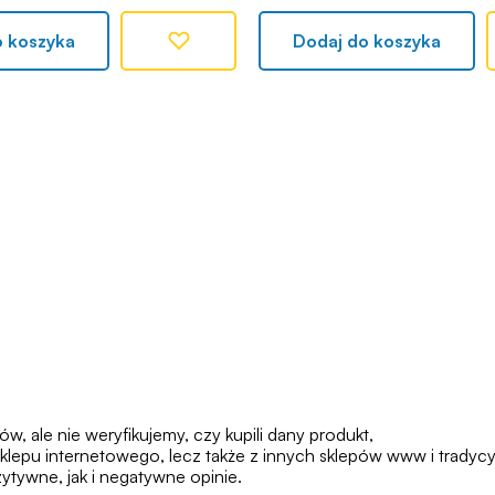
o koszyka
Dodaj do koszyka
 ale nie weryfikujemy, czy kupili dany produkt,
klepu internetowego, lecz także z innych sklepów www i tradycy
tywne, jak i negatywne opinie.