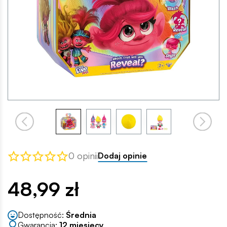
0 opinii
Dodaj opinie
48,99 zł
Dostępność:
Średnia
Gwarancja:
12 miesięcy