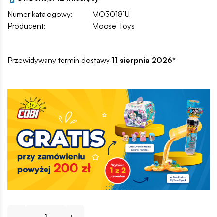
Numer katalogowy:
MO30181U
Producent:
Moose Toys
Przewidywany termin dostawy
11 sierpnia 2026
*