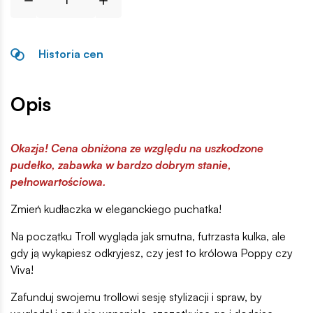
Historia cen
Opis
Okazja! Cena obniżona ze względu na uszkodzone
pudełko, zabawka w bardzo dobrym stanie,
pełnowartościowa.
Zmień kudłaczka w eleganckiego puchatka!
Na początku Troll wygląda jak smutna, futrzasta kulka, ale
gdy ją wykąpiesz odkryjesz, czy jest to królowa Poppy czy
Viva!
Zafunduj swojemu trollowi sesję stylizacji i spraw, by