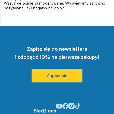
Wszystkie opinie są moderowane. Wyświetlamy zarówno
pozytywne, jak i negatywne opinie.
Zapisz się do newslettera
i zdobądź 10% na pierwsze zakupy!
Zapisz się
Odwiedź nasz profil w serwisie Y
Odwiedź nasz profil w serwisi
Odwiedź nasz profil w serw
Odwiedź nasz profil w s
Śledź nas