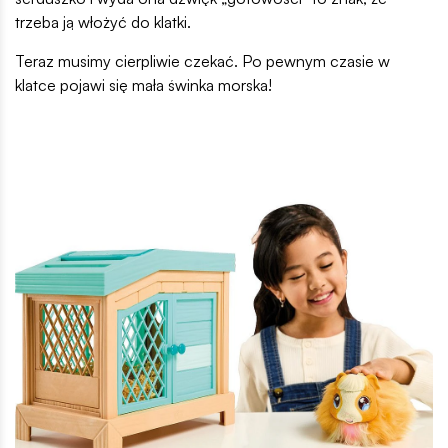
trzeba ją włożyć do klatki.
Teraz musimy cierpliwie czekać. Po pewnym czasie w
klatce pojawi się mała świnka morska!