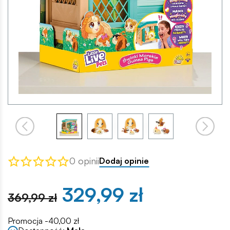
0 opinii
Dodaj opinie
329,99 zł
369,99 zł
Promocja -40,00 zł