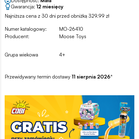
Dostępność:
Mała
Gwarancja:
12 miesięcy
Najniższa cena z 30 dni przed obniżką 329.99 zł
Numer katalogowy:
MO-26410
Producent:
Moose Toys
Grupa wiekowa
4+
Przewidywany termin dostawy
11 sierpnia 2026
*