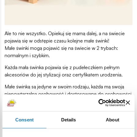
Ale to nie wszystko. Opiekuj się mamą dalej, a na świecie
pojawią się w odstępie czasu kolejne małe świnki!
Małe świnki mogą pojawić się na świecie w 2 trybach:
normalnym i szybkim.
Każda mała świnka pojawia się z pudełeczkiem pełnym
akcesoriów do jej stylizacji oraz certyfikatem urodzenia.
Małe świnką są jedyne w swoim rodzaju, każda mą swoją
niepowtarzalną osobowość i dostosowane do osobowości
akcesoria: Księżniczka, Strojnisia i Rock’n”Roll.
Consent
Details
About