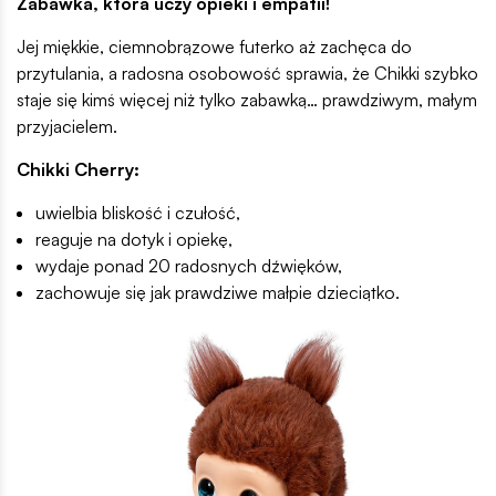
Zabawka, która uczy opieki i empatii!
Jej miękkie, ciemnobrązowe futerko aż zachęca do
przytulania, a radosna osobowość sprawia, że Chikki szybko
staje się kimś więcej niż tylko zabawką… prawdziwym, małym
przyjacielem.
Chikki Cherry:
uwielbia bliskość i czułość,
reaguje na dotyk i opiekę,
wydaje ponad 20 radosnych dźwięków,
zachowuje się jak prawdziwe małpie dzieciątko.