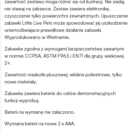
zawartość zestawu mogą różnić się od ilustracji. Nie siadaj,
nie stawaj na zabawce. Zestaw zawiera elektronikę,
czyszczenie tylko powierzchni zewnętrznych. Upuszczenie
zabawki Little Live Pets może spowodować jej uszkodzenie
uniemożliwiające prawidłowe działanie zabawki.
Wyprodukowano w Wietnamie.
Zabawka zgodna z wymogami bezpieczeństwa zawartymi
w normie CCPSA, ASTM F963 i EN71 dla grupy wiekowej
2+.
Zawartość maskotki pluszowej: włókna poliestrowe, tylko
nowe materiały.
Zabawka zawiera baterie do celów demonstracyjnych
funkcji wypróbuj.
Baterii na wymianę nie załączono.
Wymiana baterii na nowe 2 x AAA.