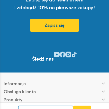
i zdobądź 10% na pierwsze zakupy!
Zapisz się
Odwiedź nasz profil w serwisie Y
Odwiedź nasz profil w serwisi
Odwiedź nasz profil w serw
Odwiedź nasz profil w s
Śledź nas
Informacje
Obsługa klienta
Produkty
Kontakt