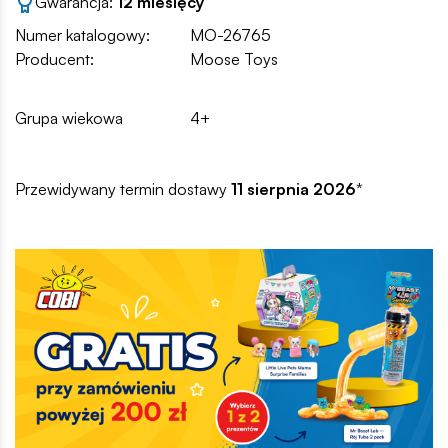
Gwarancja:
12 miesięcy
Numer katalogowy:
MO-26765
Producent:
Moose Toys
Grupa wiekowa
4+
Przewidywany termin dostawy
11 sierpnia 2026
*