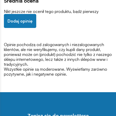
Średnia ocena
Nikt jeszcze nie ocenił tego produktu, bądź pierwszy
Dodaj opinię
Opinie pochodzą od zalogowanych i niezalogowanych
klientów, ale nie weryfikujemy, czy kupili dany produkt,
ponieważ może on (produkt) pochodzić nie tylko z naszego
sklepu internetowego, lecz także z innych sklepów www i
tradycyjnych.
Wszystkie opinie są moderowane. Wyświetlamy zarówno
pozytywne, jak i negatywne opinie.
Zapisz się do newslettera