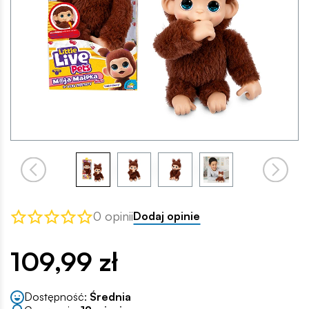
0 opinii
Dodaj opinie
109,99 zł
Dostępność:
Średnia