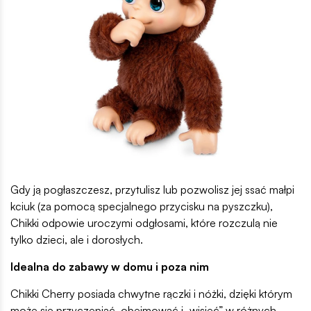
Gdy ją pogłaszczesz, przytulisz lub pozwolisz jej ssać małpi
kciuk (za pomocą specjalnego przycisku na pyszczku),
Chikki odpowie uroczymi odgłosami, które rozczulą nie
tylko dzieci, ale i dorosłych.
Idealna do zabawy w domu i poza nim
Chikki Cherry posiada chwytne rączki i nóżki, dzięki którym
może się przyczepiać, obejmować i „wisieć” w różnych