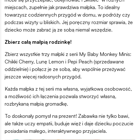
miejscach, zupełnie jak prawdziwa małpka. To idealny
towarzysz codziennych przygód w domu, w podróży czy
podczas wizyty u bliskich. Jej poręczny rozmiar sprawia, że
dziecko może zabrać ją ze sobą niemal wszędzie.
Zbierz całą małpią rodzinkę!
Zbierz wszystkie trzy małpki z serii My Baby Monkey Minis:
Chikki Cherry, Lunę Lemon i Pepi Peach (sprzedawane
oddzielnie) i połącz je ze sobą, aby wspólnie przeżywać
jeszcze więcej radosnych przygód.
Każda małpka z tej serii ma własną, wyjątkową osobowość,
a możliwość ich łączenia pozwala stworzyć własną,
rozbrykaną małpią gromadkę.
To doskonały pomysł na prezent! Zabawka nie tylko bawi,
ale także uczy empatii, buduje więź i daje dziecku poczucie
posiadania małego, interaktywnego przyjaciela.