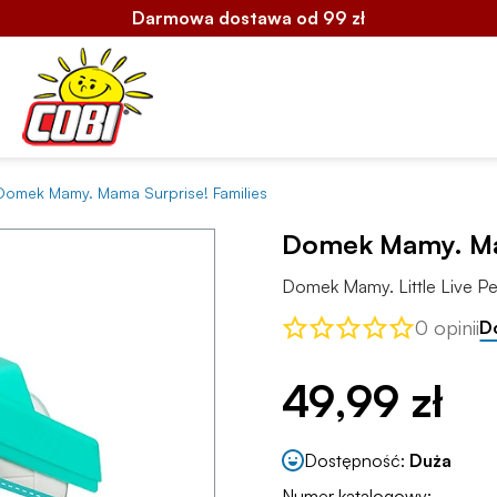
Darmowa dostawa od 99 zł
Domek Mamy. Mama Surprise! Families
Domek Mamy. Mam
Domek Mamy. Little Live Pe
0 opinii
D
49,99 zł
Dostępność:
Duża
Numer katalogowy: