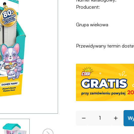
Producent:
Grupa wiekowa
Przewidywany termin dost
Wy