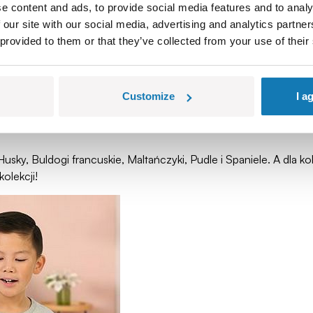
e content and ads, to provide social media features and to analy
 our site with our social media, advertising and analytics partn
 provided to them or that they’ve collected from your use of their
Customize
I a
Husky, Buldogi francuskie, Maltańczyki, Pudle i Spaniele. A dla
olekcji!