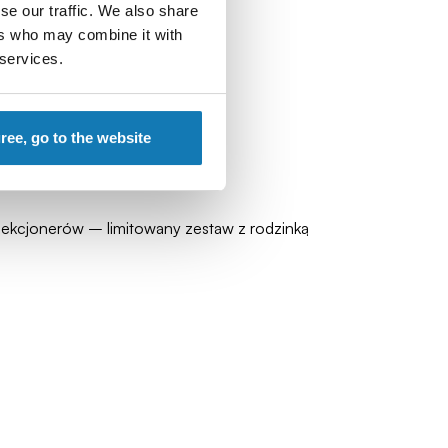
se our traffic. We also share
ers who may combine it with
 services.
gree, go to the website
 kolekcjonerów – limitowany zestaw z rodzinką