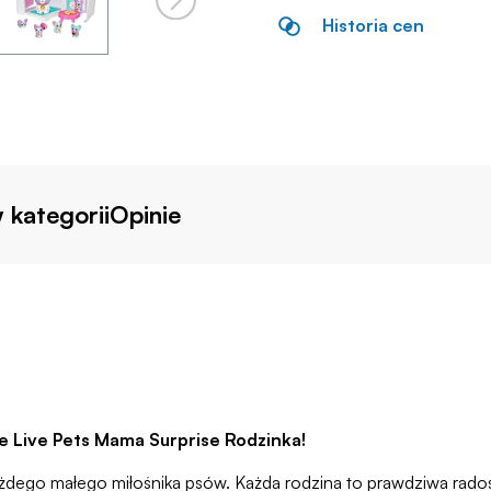
Historia cen
 kategorii
Opinie
le Live Pets Mama Surprise Rodzinka!
dego małego miłośnika psów. Każda rodzina to prawdziwa radość 