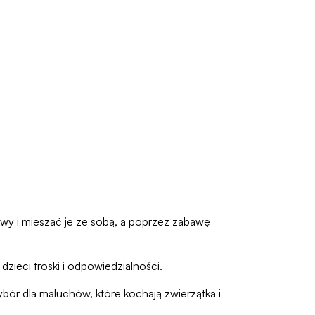
awy i mieszać je ze sobą, a poprzez zabawę
zieci troski i odpowiedzialności.
ybór dla maluchów, które kochają zwierzątka i