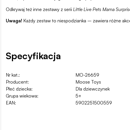
Odkrywaj też inne zestawy z serii
Little Live Pets Mama Surpris
Uwaga!
Każdy zestaw to niespodzianka – zawiera różne akce
Specyfikacja
Nr kat.:
MO-26659
Producent:
Moose Toys
Płeć dziecka:
Dla dziewczynek
Grupa wiekowa:
5+
EAN:
5902251500559