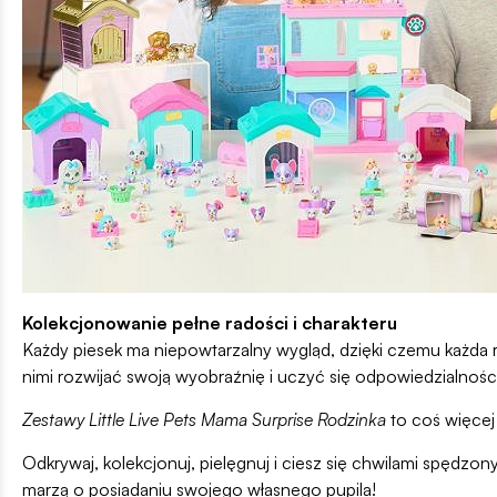
Kolekcjonowanie pełne radości i charakteru
Każdy piesek ma niepowtarzalny wygląd, dzięki czemu każda ro
nimi rozwijać swoją wyobraźnię i uczyć się odpowiedzialnoś
Zestawy Little Live Pets Mama Surprise Rodzinka
to coś więcej 
Odkrywaj, kolekcjonuj, pielęgnuj i ciesz się chwilami spędzon
marzą o posiadaniu swojego własnego pupila!