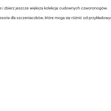
e
i zbierz jeszcze większą kolekcję cudownych czworonogów.
soria dla szczeniaczków, które mogą się różnić od przykładowy