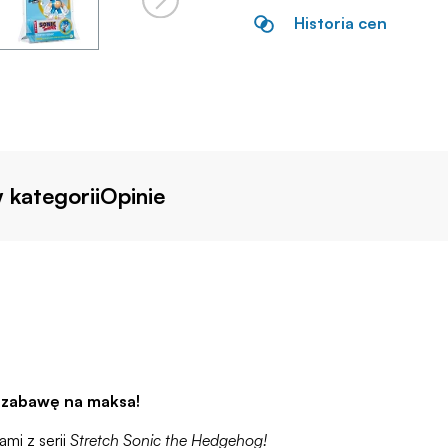
Historia cen
 kategorii
Opinie
j zabawę na maksa!
ami z serii
Stretch Sonic the Hedgehog!