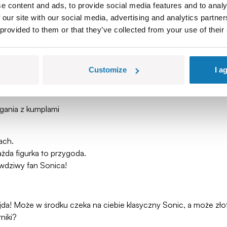
e content and ads, to provide social media features and to analy
 our site with our social media, advertising and analytics partn
 provided to them or that they’ve collected from your use of their
Customize
I a
0% ryzyka
ągania z kumplami
ach.
ażda figurka to przygoda.
rawdziwy fan Sonica!
a frajda! Może w środku czeka na ciebie klasyczny Sonic, a może
niki?