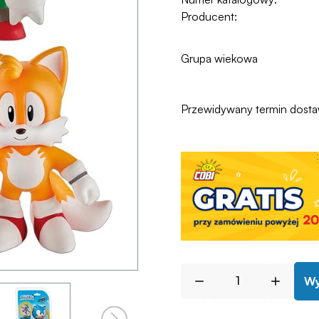
Producent:
Grupa wiekowa
Przewidywany termin dost
Wy