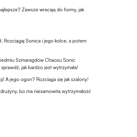
ajlepsze? Zawsze wracają do formy, jak
ł. Rozciągaj Sonica i jego kolce, a potem
iu siedmiu Szmaragdów Chaosu Sonic
 sprawdź, jak bardzo jest wytrzymała!
ji! A jego ogon? Rozciąga się jak szalony!
e drużyny, bo ma niesamowitą wytrzymałość