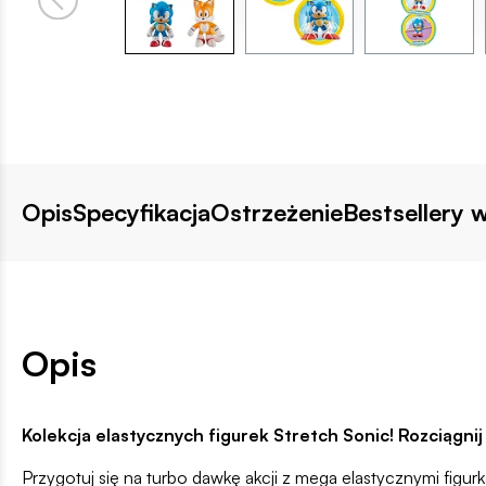
Opis
Specyfikacja
Ostrzeżenie
Bestsellery w
Opis
Kolekcja elastycznych figurek Stretch Sonic! Rozciągni
Przygotuj się na turbo dawkę akcji z mega elastycznymi figurk