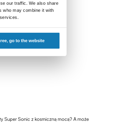
se our traffic. We also share
ers who may combine it with
 services.
gree, go to the website
 złoty Super Sonic z kosmiczną mocą? A może