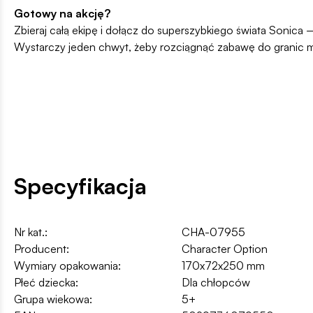
Gotowy na akcję?
Zbieraj całą ekipę i dołącz do superszybkiego świata Sonica
Wystarczy jeden chwyt, żeby rozciągnąć zabawę do granic m
Specyfikacja
Nr kat.:
CHA-07955
Producent:
Character Option
Wymiary opakowania:
170x72x250 mm
Płeć dziecka:
Dla chłopców
Grupa wiekowa:
5+