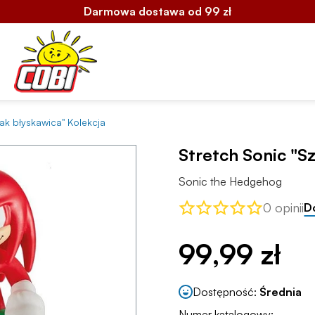
Darmowa dostawa od 99 zł
jak błyskawica" Kolekcja
Stretch Sonic "Sz
Sonic the Hedgehog
0 opinii
D
99,99 zł
Dostępność:
Średnia
Numer katalogowy: