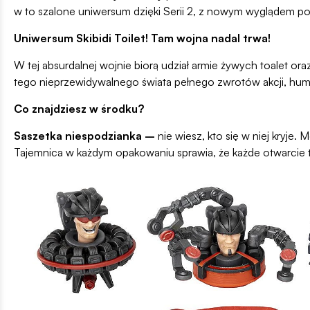
w to szalone uniwersum dzięki Serii 2, z nowym wyglądem po
Uniwersum Skibidi Toilet! Tam wojna nadal trwa!
W tej absurdalnej wojnie biorą udział armie żywych toalet or
tego nieprzewidywalnego świata pełnego zwrotów akcji, humo
Co znajdziesz w środku?
Saszetka niespodzianka –
nie wiesz, kto się w niej kryje.
Tajemnica w każdym opakowaniu sprawia, że każde otwarcie 