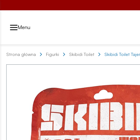
Przełącznik segmentów2
Menu
Strona główna
Figurki
Skibidi Toilet
Skibidi Toilet Taj