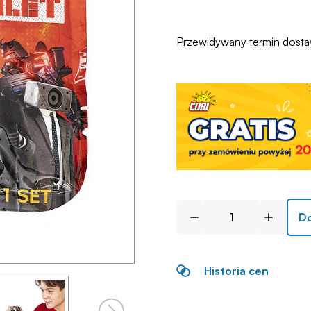
Przewidywany termin dost
Do
Historia cen