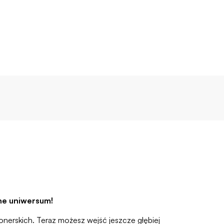
ane uniwersum!
cjonerskich. Teraz możesz wejść jeszcze głębiej