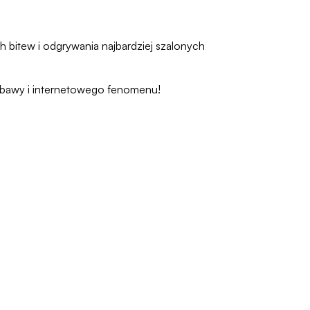
h bitew i odgrywania najbardziej szalonych
 zabawy i internetowego fenomenu!