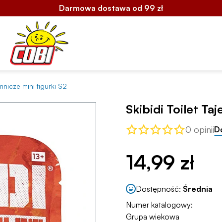
Darmowa dostawa od 99 zł
emnicze mini figurki S2
Skibidi Toilet Ta
0 opinii
D
14,99 zł
Dostępność:
Średnia
Numer katalogowy:
Grupa wiekowa