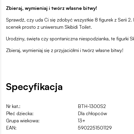
Zbieraj, wymieniaj i twórz własne bitwy!
Sprawdź, czy uda Ci się zdobyć wszystkie 8 figurek z Serii 2
scenek prosto z uniwersum Skibidi Toilet.
Urodziny, święta czy spontaniczna niespodzianka, te figurki 
Zbieraj, wymieniaj się z przyjaciółmi i twórz własne bitwy!
Specyfikacja
Nr kat.:
BTH-1300S2
Płeć dziecka:
Dla chłopców
Grupa wiekowa:
13+
EAN:
5902251501129