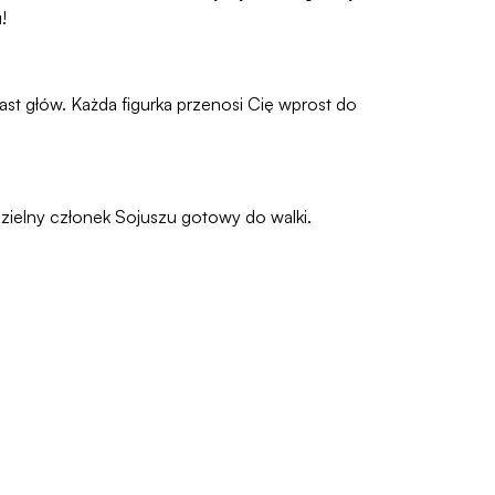
!
ast głów. Każda figurka przenosi Cię wprost do
 dzielny członek Sojuszu gotowy do walki.