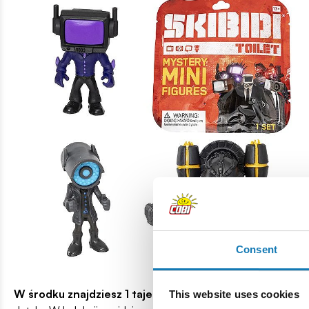
Consent
W środku znajdziesz 1 tajemniczą figurkę z aż 8 dostępn
This website uses cookies