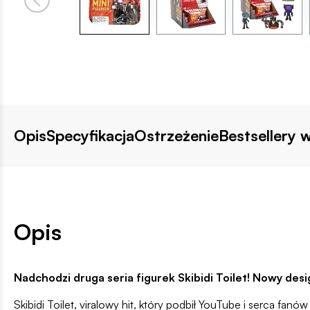
Opis
Specyfikacja
Ostrzeżenie
Bestsellery w
Opis
Nadchodzi druga seria figurek Skibidi Toilet! Nowy d
Skibidi Toilet, viralowy hit, który podbił YouTube i serca fa