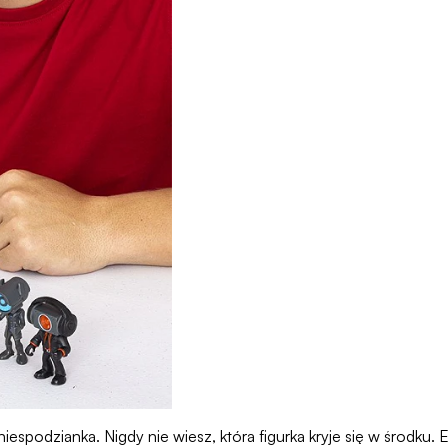
niespodzianka. Nigdy nie wiesz, która figurka kryje się w środk