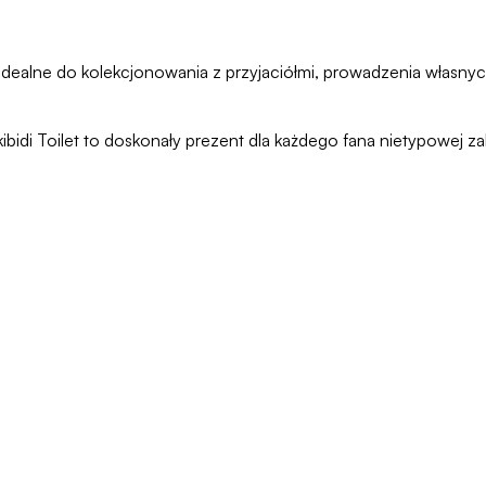
. Idealne do kolekcjonowania z przyjaciółmi, prowadzenia własnyc
Skibidi Toilet to doskonały prezent dla każdego fana nietypowej