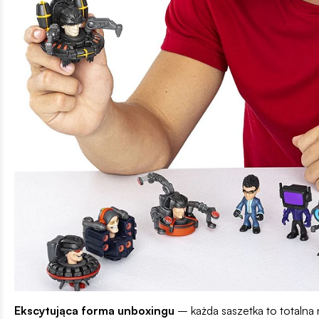
Ekscytująca forma unboxingu
– każda saszetka to totalna 