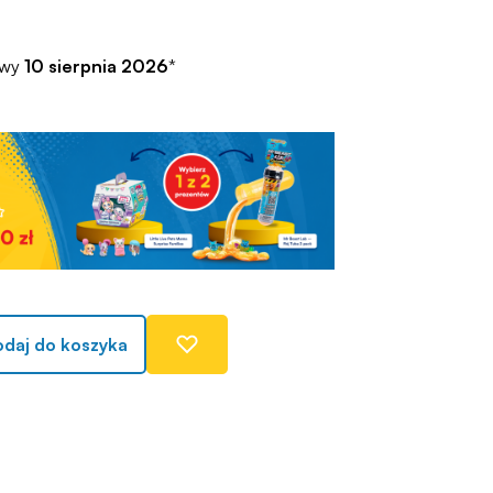
awy
10 sierpnia 2026
*
daj do koszyka