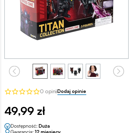
0 opinii
Dodaj opinie
49,99 zł
Dostępność:
Duża
Gwarancja:
12 miesięcy