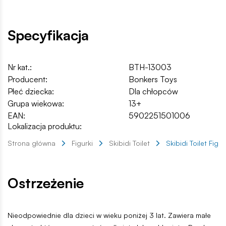
Specyfikacja
Nr kat.:
BTH-13003
Producent:
Bonkers Toys
Płeć dziecka:
Dla chłopców
Grupa wiekowa:
13+
EAN:
5902251501006
Lokalizacja produktu:
Strona główna
Figurki
Skibidi Toilet
Skibidi Toilet Figu
Ostrzeżenie
Nieodpowiednie dla dzieci w wieku poniżej 3 lat. Zawiera małe