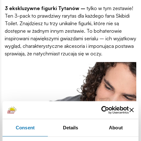
3 ekskluzywne figurki Tytanów –
tylko w tym zestawie!
Ten 3-pack to prawdziwy rarytas dla każdego fana Skibidi
Toilet. Znajdziesz tu trzy unikalne figurki, które nie są
dostępne w żadnym innym zestawie. To bohaterowie
inspirowani największymi gwiazdami serialu – ich wyjątkowy
wygląd, charakterystyczne akcesoria i imponująca postawa
sprawiają, że natychmiast rzucają się w oczy.
Consent
Details
About