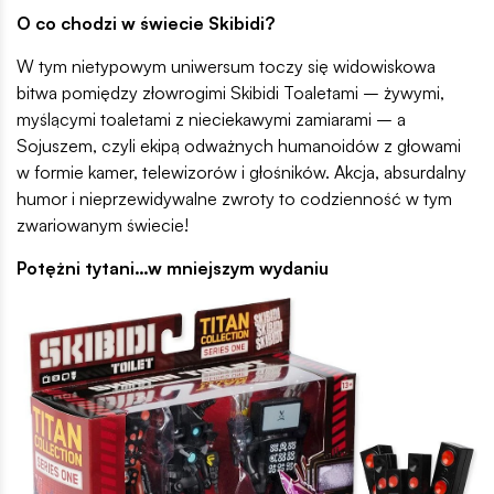
O co chodzi w świecie Skibidi?
W tym nietypowym uniwersum toczy się widowiskowa
bitwa pomiędzy złowrogimi Skibidi Toaletami – żywymi,
myślącymi toaletami z nieciekawymi zamiarami – a
Sojuszem, czyli ekipą odważnych humanoidów z głowami
w formie kamer, telewizorów i głośników. Akcja, absurdalny
humor i nieprzewidywalne zwroty to codzienność w tym
zwariowanym świecie!
Potężni tytani…w mniejszym wydaniu