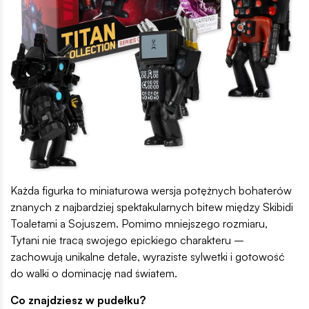
Każda figurka to miniaturowa wersja potężnych bohaterów
znanych z najbardziej spektakularnych bitew między Skibidi
Toaletami a Sojuszem. Pomimo mniejszego rozmiaru,
Tytani nie tracą swojego epickiego charakteru –
zachowują unikalne detale, wyraziste sylwetki i gotowość
do walki o dominację nad światem.
Co znajdziesz w pudełku?