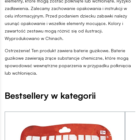
elementy, które mogą zostać połknięte lub wchłonięte. Ryzyko
zadławienia. Zalecamy zachowanie opakowania i instrukcji w
celu informacyjnym. Przed podaniem dziecku zabawki należy
usunąć opakowanie i wszelkie elementy mocujące. Kolory i
zawartość zestawu mogą różnić się od ilustracji.
Wyprodukowano w Chinach.
Ostrzeżenie! Ten produkt zawiera baterie guzikowe. Baterie
guzikowe zawierają żrące substancje chemiczne, które mogą
spowodować wewnętrzne poparzenia w przypadku połknięcia
lub wchłonięcia.
Bestsellery w kategorii