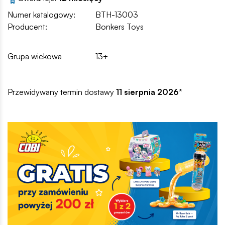
Numer katalogowy:
BTH-13003
Producent:
Bonkers Toys
Grupa wiekowa
13+
Przewidywany termin dostawy
11 sierpnia 2026
*