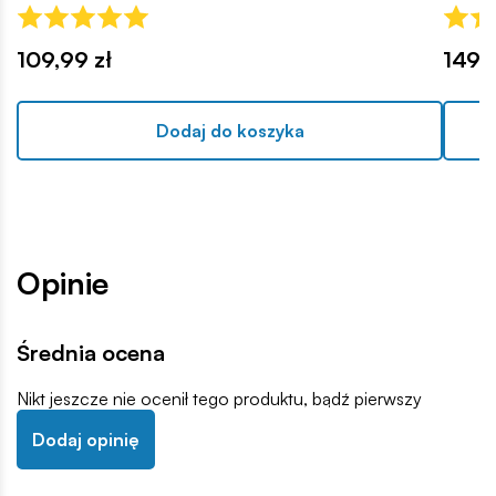
109,99 zł
149,9
Dodaj do koszyka
Opinie
Średnia ocena
Nikt jeszcze nie ocenił tego produktu, bądź pierwszy
Dodaj opinię