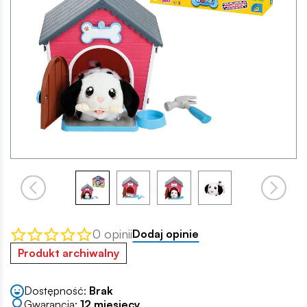
0 opinii
Dodaj opinie
Produkt archiwalny
Dostępność:
Brak
Gwarancja:
12 miesięcy