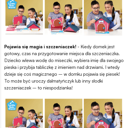
Pojawia się magia i szczeniaczek!
- Kiedy domek jest
gotowy, czas na przygotowanie miejsca dla szczeniaczka.
Dziecko wlewa wodę do miseczki, wybiera imię dla swojego
pieska i przybija tabliczkę z imieniem nad drzwiami. I wtedy
dzieje się coś magicznego – w domku pojawia się piesek!
To może być uroczy dalmatyńczyk lub inny słodki
szczeniaczek – to niespodzianka!