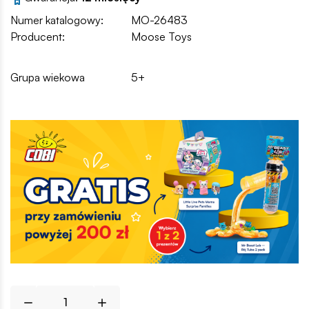
Numer katalogowy:
MO-26483
Producent:
Moose Toys
Grupa wiekowa
5+