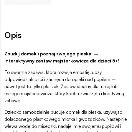
Opis
Zbuduj domek i poznaj swojego pieska! –
Interaktywny zestaw majsterkowicza dla dzieci 5+!
To świetna zabawa, która rozwija empatię, uczy
odpowiedzialności i zachęca do opieki nad pupilem –
nawet jeśli to tylko pluszak. Zestaw idealny dla małej lub
małego majsterkowicza, który kocha zwierzęta i kreatywną
zabawę!
Dziecko samodzielnie buduje domek dla pieska, używając
dołączonego plastikowego młotka i gwoździków. Następnie
wlewa wodę do miseczki, nadaje imię swojemu pupilowi i