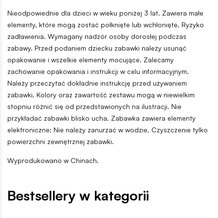
Nieodpowiednie dla dzieci w wieku poniżej 3 lat. Zawiera małe
elementy, które mogą zostać połknięte lub wchłonięte. Ryzyko
zadławienia. Wymagany nadzór osoby dorosłej podczas
zabawy. Przed podaniem dziecku zabawki należy usunąć
opakowanie i wszelkie elementy mocujące. Zalecamy
zachowanie opakowania i instrukcji w celu informacyjnym.
Należy przeczytać dokładnie instrukcję przed używaniem
zabawki. Kolory oraz zawartość zestawu mogą w niewielkim
stopniu różnić się od przedstawionych na ilustracji. Nie
przykładać zabawki blisko ucha. Zabawka zawiera elementy
elektroniczne: Nie należy zanurzać w wodzie. Czyszczenie tylko
powierzchni zewnętrznej zabawki.
Wyprodukowano w Chinach.
Bestsellery w kategorii