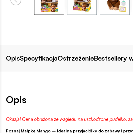
Opis
Specyfikacja
Ostrzeżenie
Bestsellery w
Opis
Okazja! Cena obniżona ze względu na uszkodzone pudełko, z
Poznaj Małpkę Mango – Idealną przyjaciółkę do zabawy i przyt