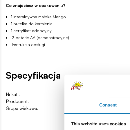
Co znajdziesz w opakowaniu?
1 interaktywna małpka Mango
1 butelka do karmienia
1 certyfikat adopcyjny
3 baterie AA (demonstracyjne)
Instrukcja obsługi
Specyfikacja
Nr kat.:
MO26613U
Producent:
Moose Toys
Consent
Grupa wiekowa:
4+
This website uses cookies