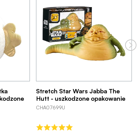
tka
Stretch Star Wars Jabba The
zkodzone
Hutt - uszkodzone opakowanie
CHA07699U