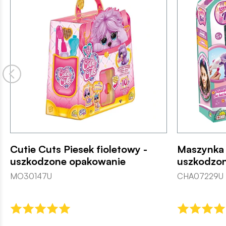
Cutie Cuts Piesek fioletowy -
Maszynka 
uszkodzone opakowanie
uszkodzo
MO30147U
CHA07229U