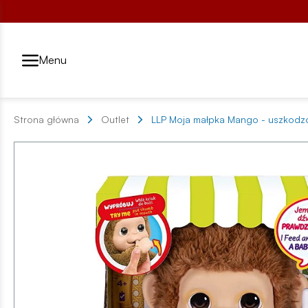
Przełącznik segmentów2
Menu
Strona główna
Outlet
LLP Moja małpka Mango - uszkod