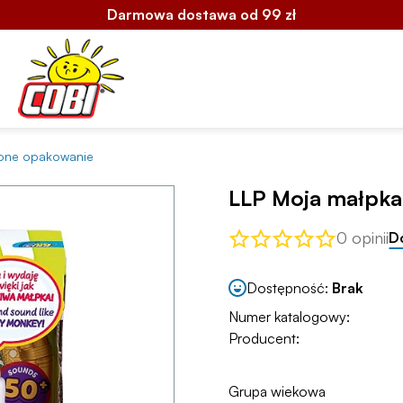
Darmowa dostawa od 99 zł
zone opakowanie
LLP Moja małpka
0 opinii
D
Dostępność:
Brak
Numer katalogowy:
Producent:
Grupa wiekowa