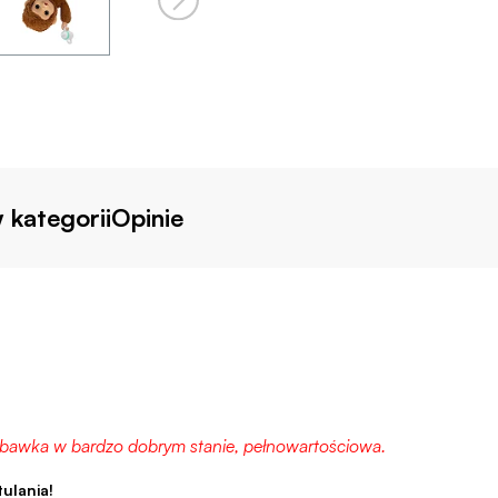
 kategorii
Opinie
abawka w bardzo dobrym stanie, pełnowartościowa.
ulania!