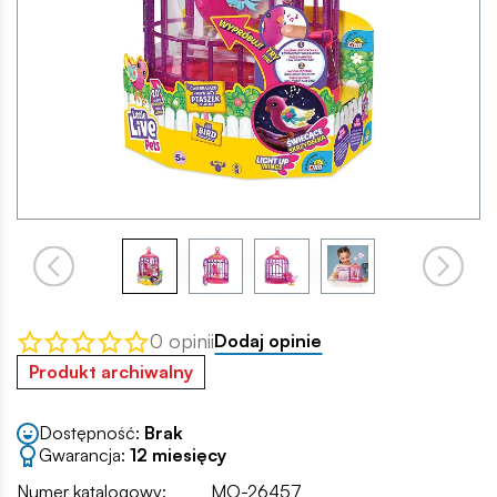
0 opinii
Dodaj opinie
Produkt archiwalny
Dostępność:
Brak
Gwarancja:
12 miesięcy
Numer katalogowy:
MO-26457