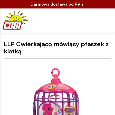
Darmowa dostawa od 99 zł
LLP Ćwierkająco mówiący ptaszek z
klatką