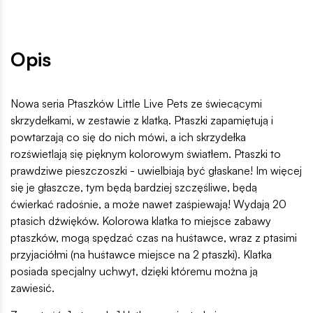
Opis
Nowa seria Ptaszków Little Live Pets ze świecącymi
skrzydełkami, w zestawie z klatką. Ptaszki zapamiętują i
powtarzają co się do nich mówi, a ich skrzydełka
rozświetlają się pięknym kolorowym światłem. Ptaszki to
prawdziwe pieszczoszki - uwielbiają być głaskane! Im więcej
się je głaszcze, tym będą bardziej szczęśliwe, będą
ćwierkać radośnie, a może nawet zaśpiewają! Wydają 20
ptasich dźwięków. Kolorowa klatka to miejsce zabawy
ptaszków, mogą spędzać czas na huśtawce, wraz z ptasimi
przyjaciółmi (na huśtawce miejsce na 2 ptaszki). Klatka
posiada specjalny uchwyt, dzięki któremu można ją
zawiesić.