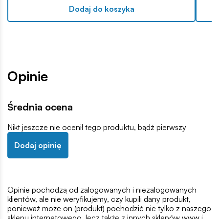
Dodaj do koszyka
Opinie
Średnia ocena
Nikt jeszcze nie ocenił tego produktu, bądź pierwszy
Dodaj opinię
Opinie pochodzą od zalogowanych i niezalogowanych
klientów, ale nie weryfikujemy, czy kupili dany produkt,
ponieważ może on (produkt) pochodzić nie tylko z naszego
sklepu internetowego, lecz także z innych sklepów www i