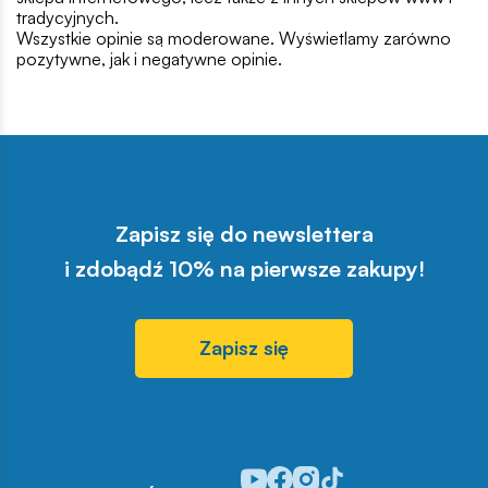
tradycyjnych.
Wszystkie opinie są moderowane. Wyświetlamy zarówno
pozytywne, jak i negatywne opinie.
Zapisz się do newslettera
i zdobądź 10% na pierwsze zakupy!
Zapisz się
Odwiedź nasz profil w serwisie Y
Odwiedź nasz profil w serwisi
Odwiedź nasz profil w serw
Odwiedź nasz profil w s