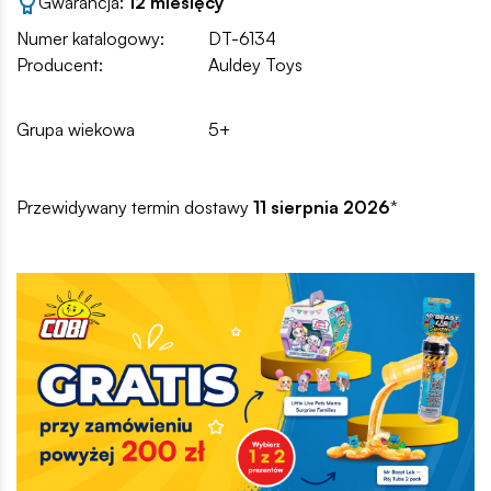
Gwarancja:
12 miesięcy
Numer katalogowy:
DT-6134
Producent:
Auldey Toys
Grupa wiekowa
5+
Przewidywany termin dostawy
11 sierpnia 2026
*