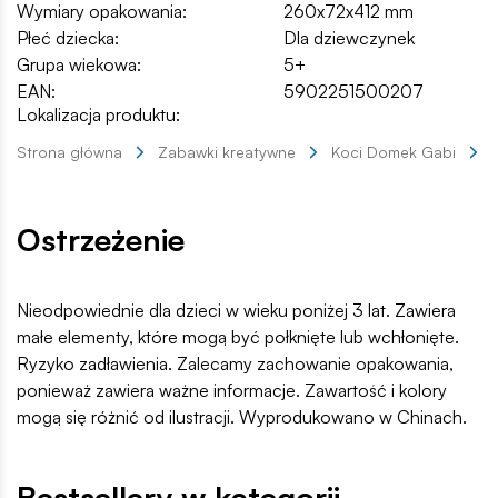
Wymiary opakowania:
260x72x412 mm
Płeć dziecka:
Dla dziewczynek
Grupa wiekowa:
5+
EAN:
5902251500207
Lokalizacja produktu:
Strona główna
Zabawki kreatywne
Koci Domek Gabi
Ostrzeżenie
Nieodpowiednie dla dzieci w wieku poniżej 3 lat. Zawiera
małe elementy, które mogą być połknięte lub wchłonięte.
Ryzyko zadławienia. Zalecamy zachowanie opakowania,
ponieważ zawiera ważne informacje. Zawartość i kolory
mogą się różnić od ilustracji. Wyprodukowano w Chinach.
Bestsellery w kategorii