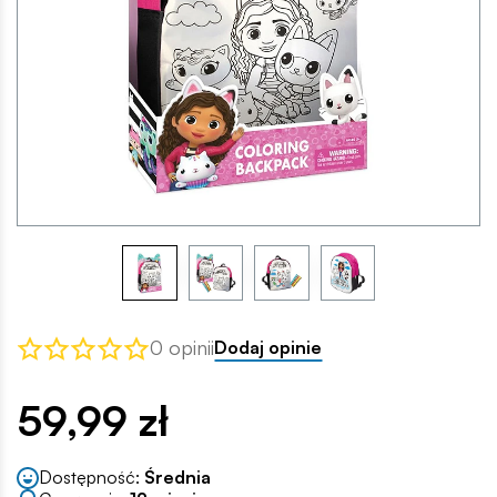
0 opinii
Dodaj opinie
59,99 zł
Dostępność:
Średnia