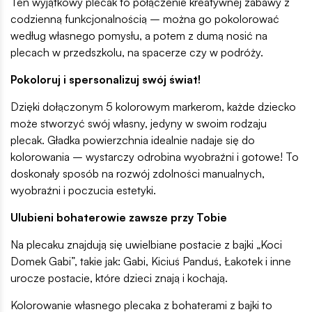
Ten wyjątkowy plecak to połączenie kreatywnej zabawy z
codzienną funkcjonalnością – można go pokolorować
według własnego pomysłu, a potem z dumą nosić na
plecach w przedszkolu, na spacerze czy w podróży.
Pokoloruj i spersonalizuj swój świat!
Dzięki dołączonym 5 kolorowym markerom, każde dziecko
może stworzyć swój własny, jedyny w swoim rodzaju
plecak. Gładka powierzchnia idealnie nadaje się do
kolorowania – wystarczy odrobina wyobraźni i gotowe! To
doskonały sposób na rozwój zdolności manualnych,
wyobraźni i poczucia estetyki.
Ulubieni bohaterowie zawsze przy Tobie
Na plecaku znajdują się uwielbiane postacie z bajki „Koci
Domek Gabi”, takie jak: Gabi, Kiciuś Panduś, Łakotek i inne
urocze postacie, które dzieci znają i kochają.
Kolorowanie własnego plecaka z bohaterami z bajki to