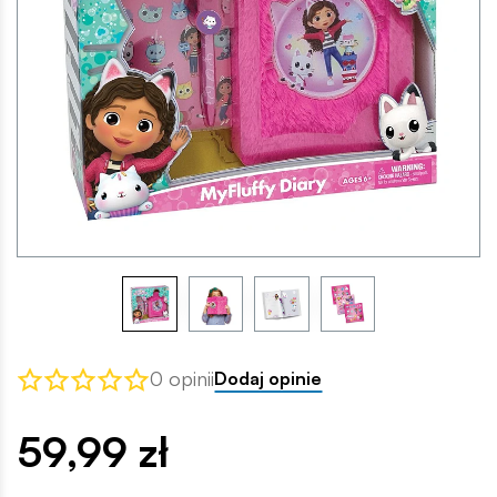
0 opinii
Dodaj opinie
59,99 zł