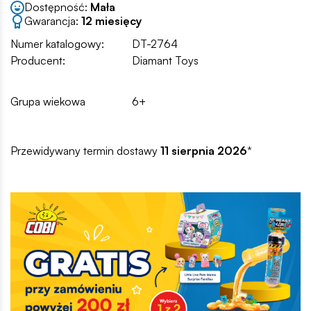
Dostępność:
Mała
Gwarancja:
12 miesięcy
Numer katalogowy:
DT-2764
Producent:
Diamant Toys
Grupa wiekowa
6+
Przewidywany termin dostawy
11 sierpnia 2026
*