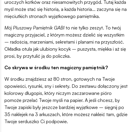
uroczych kotków oraz niesamowitych przygód. Tutaj każda
myśl może stać się historią, a każda historia... zaczyna się na
mięciutkich stronach wyjątkowego pamiętnika.
Mój Pluszowy Pamiętnik GABI
to nie tylko zeszyt. To twój
magiczny przyjaciel, z którym możesz dzielić się wszystkim
– radością, marzeniami, sekretami i planami na przyszłość.
Okładka otula jak ulubiony kocyk – puszysta, miękka i aż się
prosi, by przytulić ją do policzka.
Co skrywa w środku ten magiczny pamiętnik?
W środku znajdziesz aż 80 stron, gotowych na Twoje
opowieści, rysunki, sny i sekrety. Do zestawu dołączony jest
kolorowy długopis, który niczym zaczarowane pióro
pomoże przelać Twoje myśli na papier. A jeśli chcesz, by
Twoje zapiski były jeszcze bardziej wyjątkowe – sięgnij po
35 naklejek na 3 arkuszach, które możesz nakleić tam, gdzie
Twoje serduszko Ci podpowie.