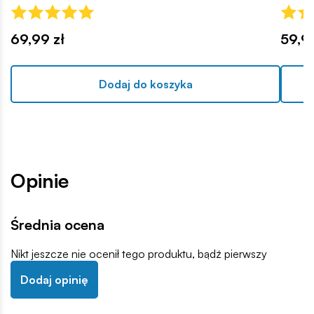
69,99 zł
59,99
Dodaj do koszyka
Opinie
Średnia ocena
Nikt jeszcze nie ocenił tego produktu, bądź pierwszy
Dodaj opinię