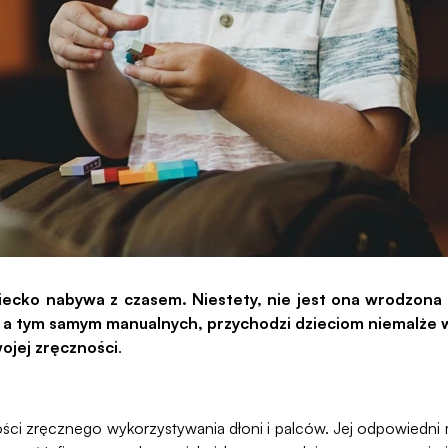
iecko nabywa z czasem. Niestety, nie jest ona wrodzona 
 a tym samym manualnych, przychodzi dzieciom niemalże w
wojej zręczności
.
ci zręcznego wykorzystywania dłoni i palców. Jej odpowiedni roz