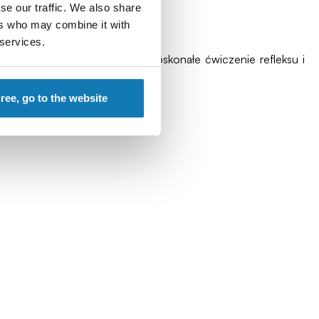
se our traffic. We also share
ers who may combine it with
 services.
 i ciągle gubi nogi. Jest to doskonałe ćwiczenie refleksu i
gree, go to the website