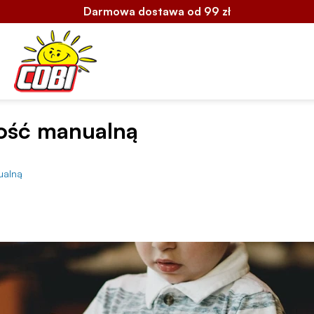
Darmowa dostawa od 99 zł
ość manualną
ualną