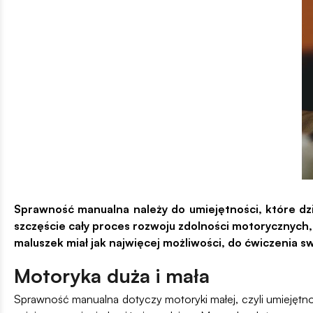
Sprawność manualna należy do umiejętności, które dz
szczęście cały proces rozwoju zdolności motorycznych,
maluszek miał jak najwięcej możliwości, do ćwiczenia s
Motoryka duża i mała
Sprawność manualna dotyczy motoryki małej, czyli umiejętnoś