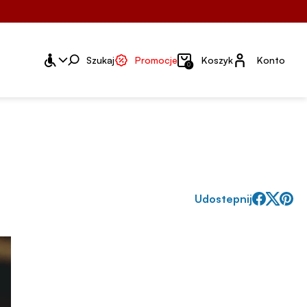
Konto
Szukaj
Promocje
Koszyk
Konto
0
Udostepnij