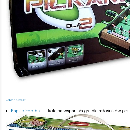
Zobacz produkt
Kapsle Football
– kolejna wspaniała gra dla miłośników piłk