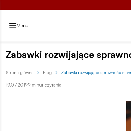
Przełącznik segmentów2
Menu
Zabawki rozwijające sprawn
Strona główna
Blog
Zabawki rozwijające sprawność man
19.07.2019
9 minut czytania