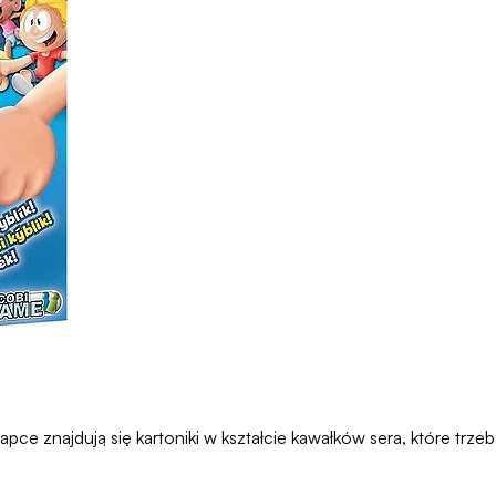
e znajdują się kartoniki w kształcie kawałków sera, które trzeba 