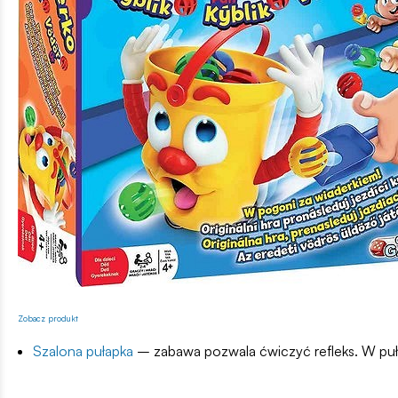
Zobacz produkt
Szalona pułapka
– zabawa pozwala ćwiczyć refleks. W pułapc