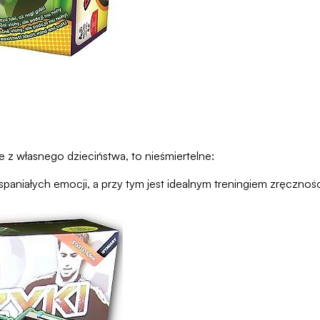
 z własnego dzieciństwa, to nieśmiertelne:
 wspaniałych emocji, a przy tym jest idealnym treningiem zręczno