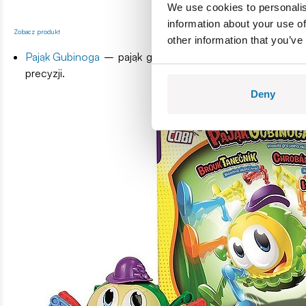
We use cookies to personalis
information about your use of
Zobacz produkt
other information that you’ve
Pająk Gubinoga
– pająk gubi nogi, gracze muszą je szybko
precyzji.
Deny