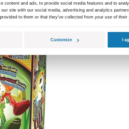
e content and ads, to provide social media features and to analy
 our site with our social media, advertising and analytics partn
 provided to them or that they’ve collected from your use of their
 przymocować, co nie jest łatwe, bo pająk cały czas się rusza
Customize
I a