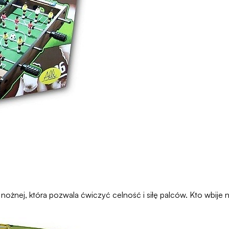
i nożnej, która pozwala ćwiczyć celność i siłę palców. Kto wbije