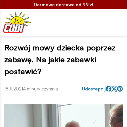
Darmowa dostawa od 99 zł
Rozwój mowy dziecka poprzez
zabawę. Na jakie zabawki
postawić?
18.11.2021
4 minuty czytania
Udostepnij