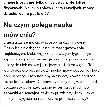
umiejętności, nie tylko umysłowych, ale także
fizycznych. Na jakie zabawki przy rozwijaniu mowy
dziecka warto postawić?
Na czym polega nauka
mówienia?
Dzieci uczą się mówić w sposób bardzo intuicyjny.
Oczywiście niezbędne jest tutaj
zaangażowanie
najbliższych
. Maluszki już od pierwszych tygodni życia
zapoznają się z brzmieniem języka. Z tego też powodu
należy do nich mówić jak najczęściej i jak najwięcej. To
jednak dopiero początek. Za naukę mowy odpowiada lewa
półkula mózgu i to właśnie ją należy aktywować poprzez
różne formy zabaw. Do pomocy mamy tutaj wiele narzędzi,
począwszy od książek i zabawek sensorycznych, po
zabawki edukacyjne
, takie jak puzzle czy klocki. Jak w
praktyce wygląda nauka mowy za pomocą zabawy?