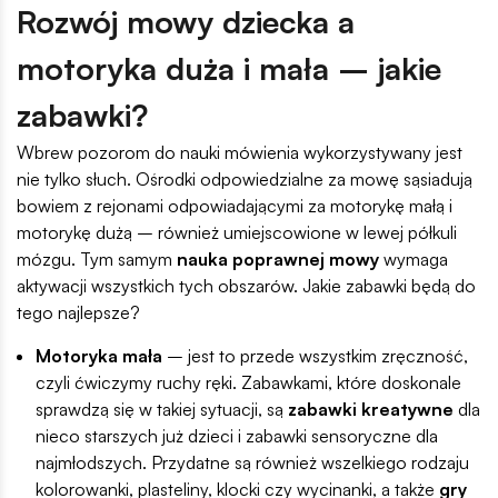
Rozwój mowy dziecka a
motoryka duża i mała – jakie
zabawki?
Wbrew pozorom do nauki mówienia wykorzystywany jest
nie tylko słuch. Ośrodki odpowiedzialne za mowę sąsiadują
bowiem z rejonami odpowiadającymi za motorykę małą i
motorykę dużą – również umiejscowione w lewej półkuli
mózgu. Tym samym
nauka poprawnej mowy
wymaga
aktywacji wszystkich tych obszarów. Jakie zabawki będą do
tego najlepsze?
Motoryka mała
– jest to przede wszystkim zręczność,
czyli ćwiczymy ruchy ręki. Zabawkami, które doskonale
sprawdzą się w takiej sytuacji, są
zabawki kreatywne
dla
nieco starszych już dzieci i zabawki sensoryczne dla
najmłodszych. Przydatne są również wszelkiego rodzaju
kolorowanki, plasteliny, klocki czy wycinanki, a także
gry