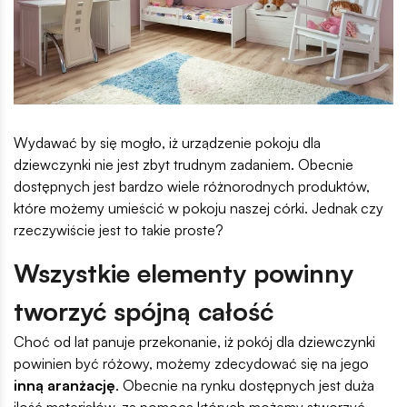
Wydawać by się mogło, iż urządzenie pokoju dla
dziewczynki nie jest zbyt trudnym zadaniem. Obecnie
dostępnych jest bardzo wiele różnorodnych produktów,
które możemy umieścić w pokoju naszej córki. Jednak czy
rzeczywiście jest to takie proste?
Wszystkie elementy powinny
tworzyć spójną całość
Choć od lat panuje przekonanie, iż pokój dla dziewczynki
powinien być różowy, możemy zdecydować się na jego
inną aranżację
. Obecnie na rynku dostępnych jest duża
ilość materiałów, za pomocą których możemy stworzyć