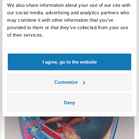
pewnością ucieszą się z modnych postaci z
Winx Club
,
We also share information about your use of our site with
które w ostatnim czasie są bardzo popularne.
our social media, advertising and analytics partners who
may combine it with other information that you’ve
provided to them or that they’ve collected from your use
of their services.
I agree, go to the website
Customize
Deny