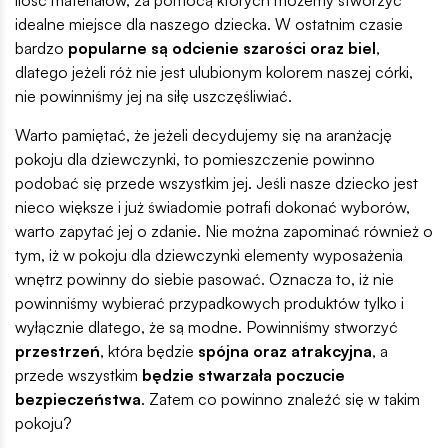
idealne miejsce dla naszego dziecka. W ostatnim czasie
bardzo
popularne są odcienie szarości oraz biel
,
dlatego jeżeli róż nie jest ulubionym kolorem naszej córki,
nie powinniśmy jej na siłę uszczęśliwiać.
Warto pamiętać, że jeżeli decydujemy się na aranżację
pokoju dla dziewczynki, to pomieszczenie powinno
podobać się przede wszystkim jej. Jeśli nasze dziecko jest
nieco większe i już świadomie potrafi dokonać wyborów,
warto zapytać jej o zdanie. Nie można zapominać również o
tym, iż w pokoju dla dziewczynki elementy wyposażenia
wnętrz powinny do siebie pasować. Oznacza to, iż nie
powinniśmy wybierać przypadkowych produktów tylko i
wyłącznie dlatego, że są modne. Powinniśmy stworzyć
przestrzeń
, która będzie
spójna oraz atrakcyjna
, a
przede wszystkim
będzie stwarzała poczucie
bezpieczeństwa
. Zatem co powinno znaleźć się w takim
pokoju?