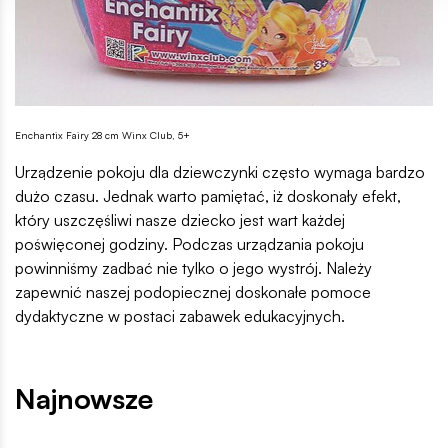
Enchantix Fairy 28 cm Winx Club, 5+
Urządzenie pokoju dla dziewczynki często wymaga bardzo
dużo czasu. Jednak warto pamiętać, iż doskonały efekt,
który uszczęśliwi nasze dziecko jest wart każdej
poświęconej godziny. Podczas urządzania pokoju
powinniśmy zadbać nie tylko o jego wystrój. Należy
zapewnić naszej podopiecznej doskonałe pomoce
dydaktyczne w postaci zabawek edukacyjnych.
Najnowsze