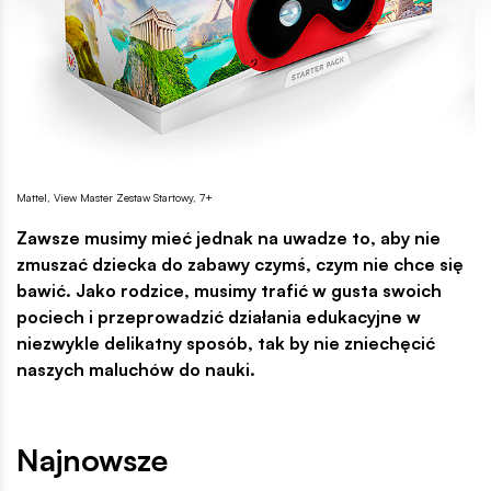
Mattel, View Master Zestaw Startowy, 7+
Zawsze musimy mieć jednak na uwadze to, aby nie
zmuszać dziecka do zabawy czymś, czym nie chce się
bawić. Jako rodzice, musimy trafić w gusta swoich
pociech i przeprowadzić działania edukacyjne w
niezwykle delikatny sposób, tak by nie zniechęcić
naszych maluchów do nauki.
Najnowsze