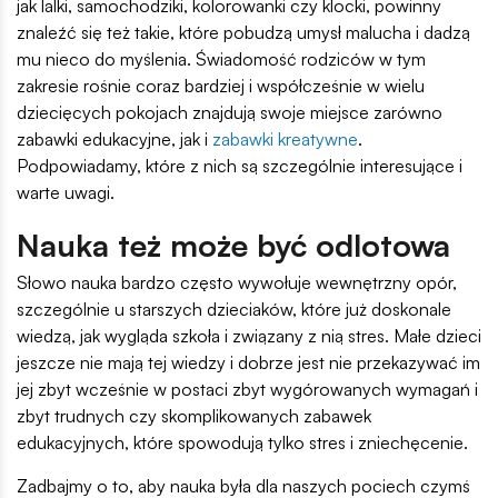
jak lalki, samochodziki, kolorowanki czy klocki, powinny
znaleźć się też takie, które pobudzą umysł malucha i dadzą
mu nieco do myślenia. Świadomość rodziców w tym
zakresie rośnie coraz bardziej i współcześnie w wielu
dziecięcych pokojach znajdują swoje miejsce zarówno
zabawki edukacyjne, jak i
zabawki kreatywne
.
Podpowiadamy, które z nich są szczególnie interesujące i
warte uwagi.
Nauka też może być odlotowa
Słowo nauka bardzo często wywołuje wewnętrzny opór,
szczególnie u starszych dzieciaków, które już doskonale
wiedzą, jak wygląda szkoła i związany z nią stres. Małe dzieci
jeszcze nie mają tej wiedzy i dobrze jest nie przekazywać im
jej zbyt wcześnie w postaci zbyt wygórowanych wymagań i
zbyt trudnych czy skomplikowanych zabawek
edukacyjnych, które spowodują tylko stres i zniechęcenie.
Zadbajmy o to, aby nauka była dla naszych pociech czymś