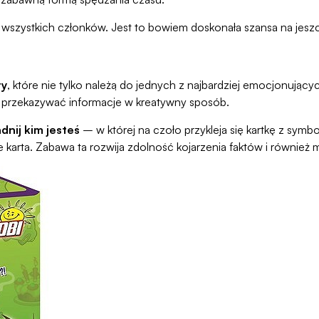
ą wszystkich członków. Jest to bowiem doskonała szansa na jes
ry
, które nie tylko należą do jednych z najbardziej emocjonującyc
i przekazywać informacje w kreatywny sposób.
dnij kim jesteś
– w której na czoło przykleja się kartkę z symb
karta. Zabawa ta rozwija zdolność kojarzenia faktów i również 