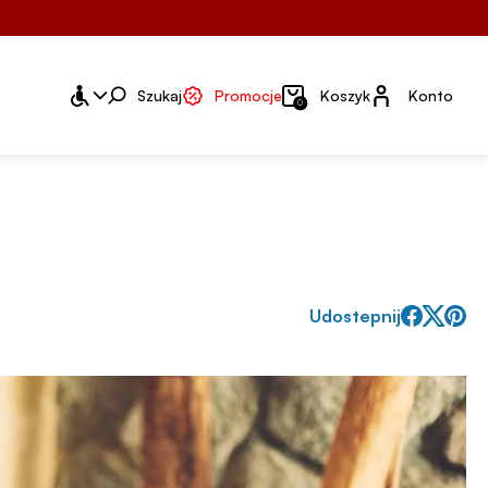
Konto
Szukaj
Promocje
Koszyk
Konto
0
Udostepnij