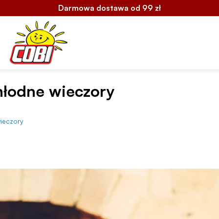
Darmowa dostawa od 99 zł
hłodne wieczory
wieczory