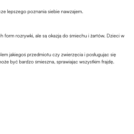
zcze lepszego poznania siebie nawzajem.
h form rozrywki, ale są okazją do śmiechu i żartów. Dzieci w
olem jakiegoś przedmiotu czy zwierzęcia i posługując się
może być bardzo śmieszna, sprawiając wszystkim frajdę.