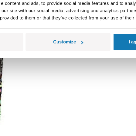
onopolu
, kupując nowe terytoria i zarabiając pieniądze. Gra roz
e content and ads, to provide social media features and to analy
 our site with our social media, advertising and analytics partn
 provided to them or that they’ve collected from your use of their
Customize
I a