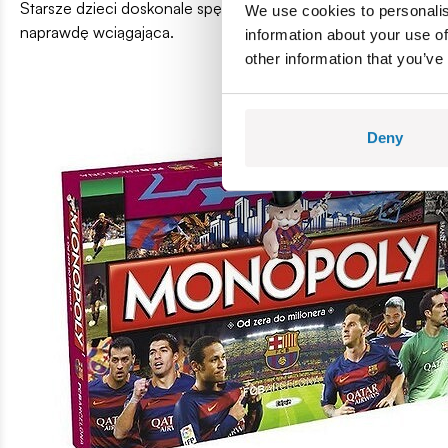
Starsze dzieci doskonale spędzą czas przy nieśmiertelnym
M
We use cookies to personalis
naprawdę wciągająca.
information about your use of
other information that you’ve
Deny