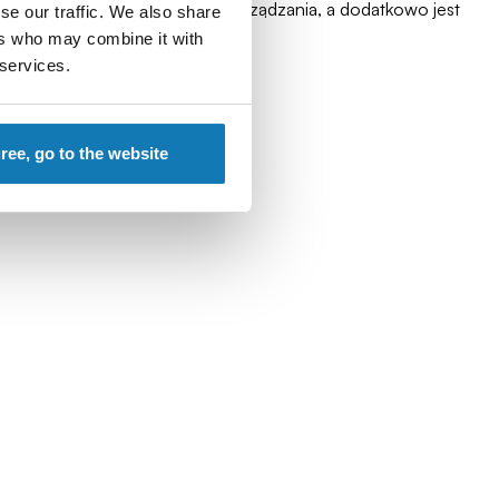
wija umiejętności planowania i zarządzania, a dodatkowo jest
se our traffic. We also share
ers who may combine it with
 services.
gree, go to the website