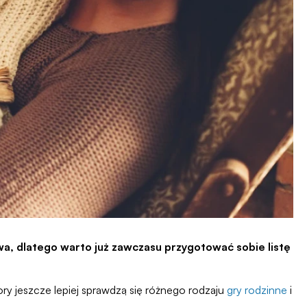
wa, dlatego warto już zawczasu przygotować sobie listę
ry jeszcze lepiej sprawdzą się różnego rodzaju
gry rodzinne
i