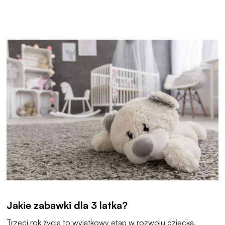
Jakie zabawki dla 3 latka?
Trzeci rok życia to wyjątkowy etap w rozwoju dziecka.