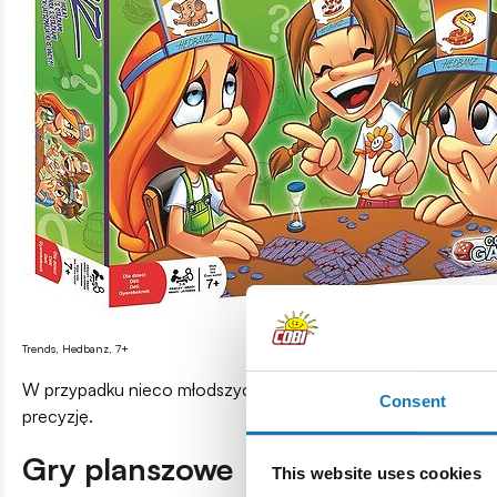
Trends, Hedbanz, 7+
W przypadku nieco młodszych maluchów idealnie sprawdzą 
Consent
precyzję.
Gry planszowe
This website uses cookies