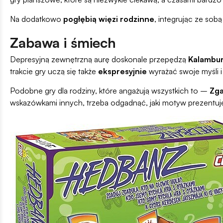
Na dodatkowo
pogłębią więzi rodzinne
, integrując ze sob
Zabawa i śmiech
Depresyjną zewnętrzną aurę doskonale przepędzą
Kalambu
trakcie gry uczą się także
ekspresyjnie
wyrażać swoje myśli 
Podobne gry dla rodziny, które angażują wszystkich to –
Zga
wskazówkami innych, trzeba odgadnąć, jaki motyw prezentuje 