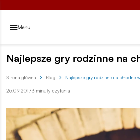
Przełącznik segmentów2
Menu
Najlepsze gry rodzinne na c
Strona główna
Blog
Najlepsze gry rodzinne na chłodne 
25.09.2017
3 minuty czytania