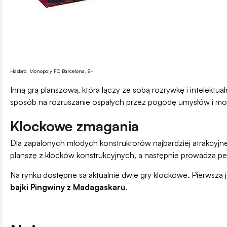
Hasbro, Monopoly FC Barcelona, 8+
Inną grą planszową, która łączy ze sobą rozrywkę i intelektu
sposób na rozruszanie ospałych przez pogodę umysłów i może
Klockowe zmagania
Dla zapalonych młodych konstruktorów najbardziej atrakcyjne
planszę z klocków konstrukcyjnych, a następnie prowadzą pe
Na rynku dostępne są aktualnie dwie gry klockowe. Pierwszą 
bajki Pingwiny z Madagaskaru
.