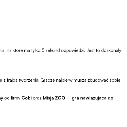
ania, na które ma tylko 5 sekund odpowiedzi. Jest to doskonały
ię z frajdą tworzenia. Gracze najpierw muszą zbudować sobie
my
od firmy
Cobi
oraz
Misja ZOO
–
gra nawiązująca do