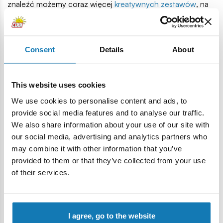
znaleźć możemy coraz więcej
kreatywnych zestawów
, na
które skłądają się koraliki oraz akcesoria umożliwiające
wykonanie kolorowych bransoletek. Wyklejanie obrazków
czy malowanie przy pomocy wyjątkowych flamastrów
Consent
Details
About
również może wciągnąć maluchy na długi czas,
zapewniając im jednocześnie rozwój kreatywności.
This website uses cookies
We use cookies to personalise content and ads, to
provide social media features and to analyse our traffic.
We also share information about your use of our site with
our social media, advertising and analytics partners who
may combine it with other information that you’ve
provided to them or that they’ve collected from your use
of their services.
I agree, go to the website