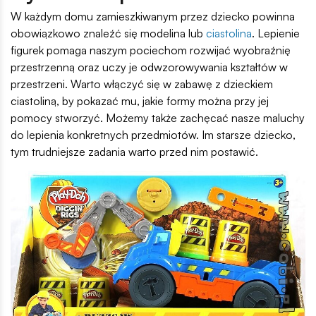
W każdym domu zamieszkiwanym przez dziecko powinna
obowiązkowo znaleźć się modelina lub
ciastolina
. Lepienie
figurek pomaga naszym pociechom rozwijać wyobraźnię
przestrzenną oraz uczy je odwzorowywania kształtów w
przestrzeni. Warto włączyć się w zabawę z dzieckiem
ciastoliną, by pokazać mu, jakie formy można przy jej
pomocy stworzyć. Możemy także zachęcać nasze maluchy
do lepienia konkretnych przedmiotów. Im starsze dziecko,
tym trudniejsze zadania warto przed nim postawić.