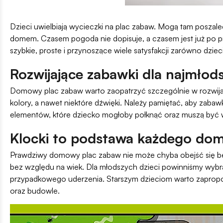
Dzieci uwielbiają wycieczki na plac zabaw. Mogą tam poszale
domem. Czasem pogoda nie dopisuje, a czasem jest już po 
szybkie, proste i przynoszące wiele satysfakcji zarówno dziec
Rozwijające zabawki dla najmłod
Domowy plac zabaw warto zaopatrzyć szczególnie w rozwij
kolory, a nawet niektóre dźwięki. Należy pamiętać, aby zaba
elementów, które dziecko mogłoby połknąć oraz muszą być 
Klocki to podstawa każdego do
Prawdziwy domowy plac zabaw nie może chyba obejść się 
bez względu na wiek. Dla młodszych dzieci powinniśmy wybrać
przypadkowego uderzenia. Starszym dzieciom warto zapropon
oraz budowle.