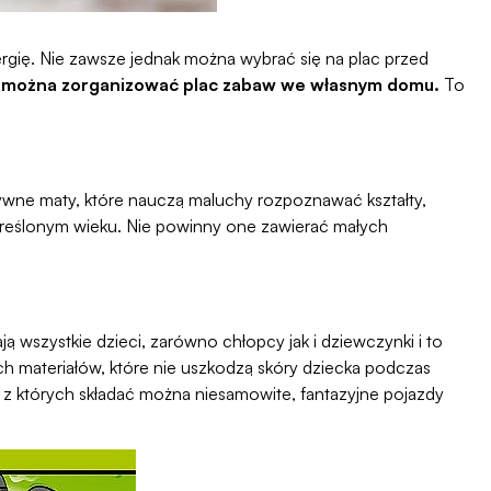
ergię. Nie zawsze jednak można wybrać się na plac przed
można zorganizować plac zabaw we własnym domu.
To
ywne maty, które nauczą maluchy rozpoznawać kształty,
 określonym wieku. Nie powinny one zawierać małych
ją wszystkie dzieci, zarówno chłopcy jak i dziewczynki i to
ch materiałów, które nie uszkodzą skóry dziecka podczas
z których składać można niesamowite, fantazyjne pojazdy