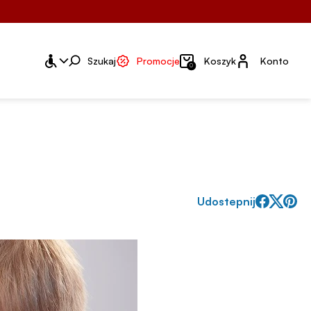
Konto
Szukaj
Promocje
Koszyk
Konto
0
Udostepnij