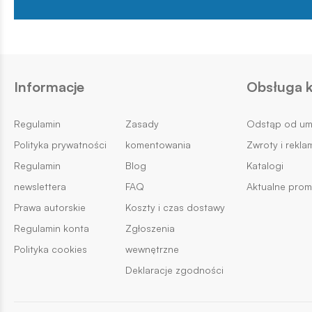
Informacje
Obsługa k
Regulamin
Zasady
Odstąp od u
Polityka prywatności
komentowania
Zwroty i rekla
Regulamin
Blog
Katalogi
newslettera
FAQ
Aktualne prom
Prawa autorskie
Koszty i czas dostawy
Regulamin konta
Zgłoszenia
Polityka cookies
wewnętrzne
Deklaracje zgodności