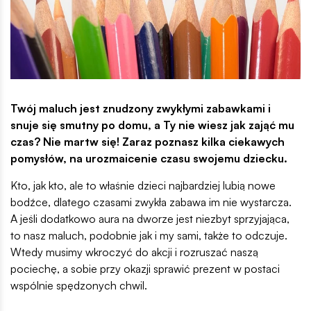
Twój maluch jest znudzony zwykłymi zabawkami i
snuje się smutny po domu, a Ty nie wiesz jak zająć mu
czas? Nie martw się! Zaraz poznasz kilka ciekawych
pomysłów, na urozmaicenie czasu swojemu dziecku.
Kto, jak kto, ale to właśnie dzieci najbardziej lubią nowe
bodźce, dlatego czasami zwykła zabawa im nie wystarcza.
A jeśli dodatkowo aura na dworze jest niezbyt sprzyjająca,
to nasz maluch, podobnie jak i my sami, także to odczuje.
Wtedy musimy wkroczyć do akcji i rozruszać naszą
pociechę, a sobie przy okazji sprawić prezent w postaci
wspólnie spędzonych chwil.