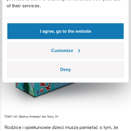
of their services.
I agree, go to the website
Customize
Deny
TOMY UK, Głodny Krokodyl Gra Tomy, 5+
Rodzice i opiekunowie dzieci muszą pamiętać o tym, że