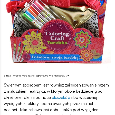
STnux, Torebka Metaliczna kopertówka + 6 markerów, 3+
Świetnym sposobem jest również zainscenizowanie razem
z maluszkiem teatrzyku, w którym oboje będziecie grać
określone role za pomocą
pluszaków
albo wcześniej
wyciętych z tektury i pomalowanych przez malucha
postaci. Taka zabawa jest dobra, także pod względem