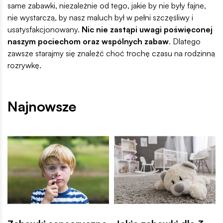
same zabawki, niezależnie od tego, jakie by nie były fajne,
nie wystarczą, by nasz maluch był w pełni szczęśliwy i
usatysfakcjonowany.
Nic nie zastąpi uwagi poświęconej
naszym pociechom oraz wspólnych zabaw
. Dlatego
zawsze starajmy się znaleźć choć trochę czasu na rodzinną
rozrywkę.
Najnowsze