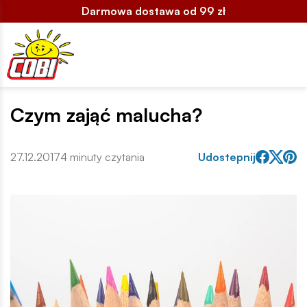
Darmowa dostawa od 99 zł
Czym zająć malucha?
27.12.2017
4 minuty czytania
Udostepnij