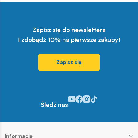
Zapisz się do newslettera
i zdobądź 10% na pierwsze zakupy!
Zapisz się
Odwiedź nasz profil w serwisie Y
Odwiedź nasz profil w serwisi
Odwiedź nasz profil w serw
Odwiedź nasz profil w s
Śledź nas
Informacje