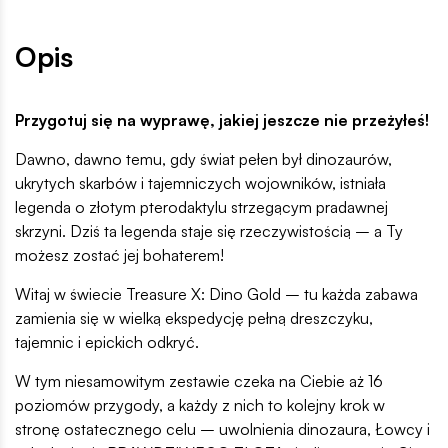
Opis
Przygotuj się na wyprawę, jakiej jeszcze nie przeżyłeś!
Dawno, dawno temu, gdy świat pełen był dinozaurów,
ukrytych skarbów i tajemniczych wojowników, istniała
legenda o złotym pterodaktylu strzegącym pradawnej
skrzyni. Dziś ta legenda staje się rzeczywistością – a Ty
możesz zostać jej bohaterem!
Witaj w świecie Treasure X: Dino Gold – tu każda zabawa
zamienia się w wielką ekspedycję pełną dreszczyku,
tajemnic i epickich odkryć.
W tym niesamowitym zestawie czeka na Ciebie aż 16
poziomów przygody, a każdy z nich to kolejny krok w
stronę ostatecznego celu – uwolnienia dinozaura, Łowcy i