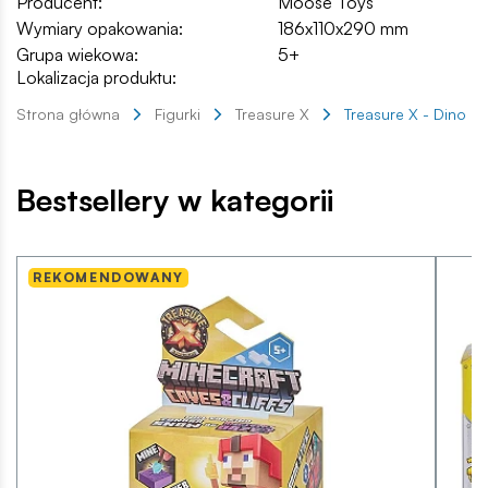
Producent:
Moose Toys
Wymiary opakowania:
186x110x290 mm
Grupa wiekowa:
5+
Lokalizacja produktu:
Strona główna
Figurki
Treasure X
Treasure X - Dino G
Bestsellery w kategorii
REKOMENDOWANY