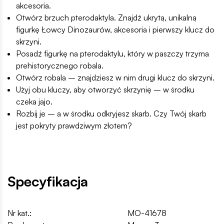
akcesoria.
Otwórz brzuch pterodaktyla. Znajdź ukrytą, unikalną
figurkę Łowcy Dinozaurów, akcesoria i pierwszy klucz do
skrzyni.
Posadź figurkę na pterodaktylu, który w paszczy trzyma
prehistorycznego robala.
Otwórz robala – znajdziesz w nim drugi klucz do skrzyni.
Użyj obu kluczy, aby otworzyć skrzynię – w środku
czeka jajo.
Rozbij je – a w środku odkryjesz skarb. Czy Twój skarb
jest pokryty prawdziwym złotem?
Specyfikacja
Nr kat.:
MO-41678