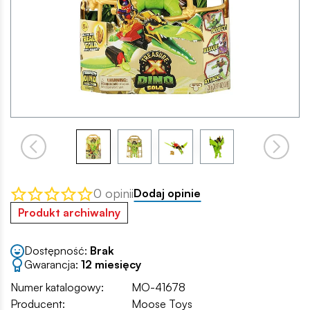
0 opinii
Dodaj opinie
Produkt archiwalny
Dostępność:
Brak
Gwarancja:
12 miesięcy
Numer katalogowy:
MO-41678
Producent:
Moose Toys