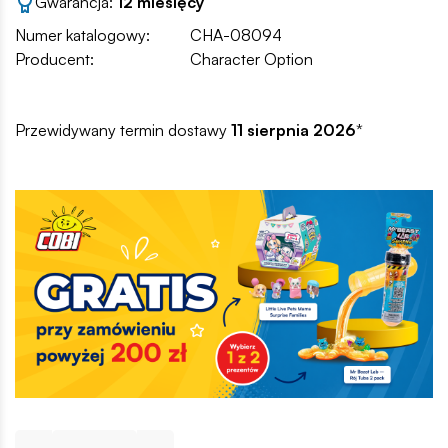
Gwarancja:
12 miesięcy
Numer katalogowy:
CHA-08094
Producent:
Character Option
Przewidywany termin dostawy
11 sierpnia 2026
*