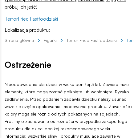
próbuj ich jeść!
TerrorFried Fastfoodziaki
Lokalizacja produktu:
Strona główna
Figurki
Terror Fried Fastfoodziaki
Terro
Ostrzeżenie
Nieodpowiednie dla dzieci w wieku poniżej 3 lat. Zawiera małe
elementy, które mogą zostać połknięte lub wchłonięte. Ryzyko
zadławienia. Przed podaniem zabawki dziecku należy usunąć
wszelkie części opakowania i mocowania produktu. Zawartość i
kolory mogą się różnić od tych pokazanych na zdjęciach.
Prosimy o zachowanie ostrożności w przypadku zakupu tego
produktu dla dzieci poniżej rekomendowanego wieku.
Informacja: wszystkie slimy i produkty musujące zawarte w