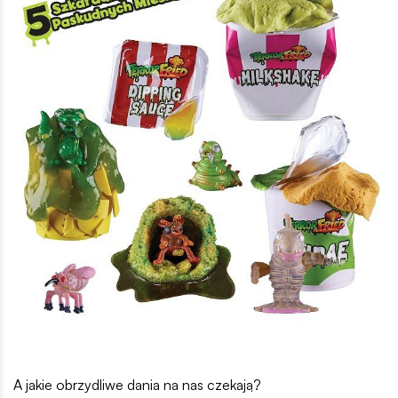
A jakie obrzydliwe dania na nas czekają?