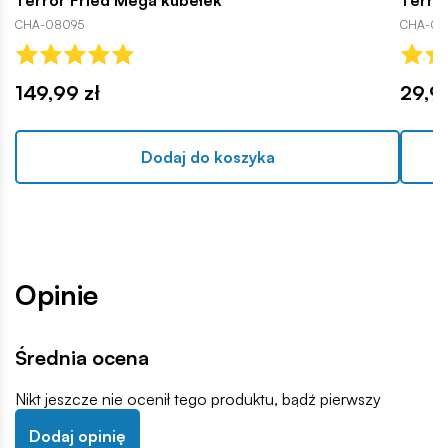
CHA-08095
CHA-08
149,99 zł
29,99
Dodaj do koszyka
Opinie
Średnia ocena
Nikt jeszcze nie ocenił tego produktu, bądź pierwszy
Dodaj opinię