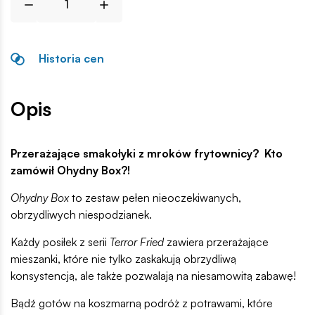
Historia cen
Opis
Przerażające smakołyki z mroków frytownicy? Kto
zamówił Ohydny Box?!
Ohydny Box
to zestaw pełen nieoczekiwanych,
obrzydliwych niespodzianek.
Każdy posiłek z serii
Terror Fried
zawiera przerażające
mieszanki, które nie tylko zaskakują obrzydliwą
konsystencją, ale także pozwalają na niesamowitą zabawę!
Bądź gotów na koszmarną podróż z potrawami, które