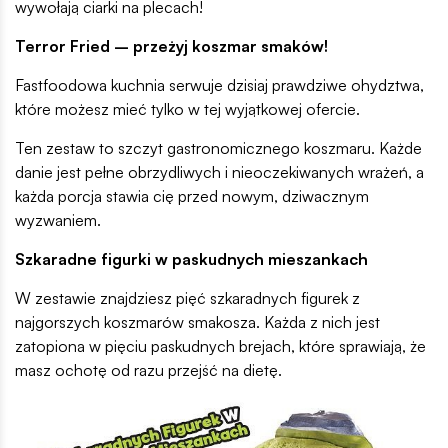
wywołają ciarki na plecach!
Terror Fried – przeżyj koszmar smaków!
Fastfoodowa kuchnia serwuje dzisiaj prawdziwe ohydztwa,
które możesz mieć tylko w tej wyjątkowej ofercie.
Ten zestaw to szczyt gastronomicznego koszmaru. Każde
danie jest pełne obrzydliwych i nieoczekiwanych wrażeń, a
każda porcja stawia cię przed nowym, dziwacznym
wyzwaniem.
Szkaradne figurki w paskudnych mieszankach
W zestawie znajdziesz pięć szkaradnych figurek z
najgorszych koszmarów smakosza. Każda z nich jest
zatopiona w pięciu paskudnych brejach, które sprawiają, że
masz ochotę od razu przejść na dietę.