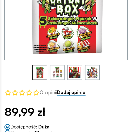
0 opinii
Dodaj opinie
89,99 zł
Dostępność:
Duża