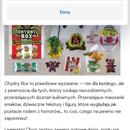
Deny
Ohydny Box
to prawdziwe wyzwanie – nie dla każdego, ale
z pewnością dla tych, którzy szukają niecodziennych,
przerażających doznań kulinarnych. Przerażające mieszanki
smaków, dziwaczne tekstury i figury, które wyglądają jak
postacie rodem z horrorów… to coś, czego na pewno nie
zapomnisz!
I pamiętaj! Choć zestaw zawiera gotowe dania, nigdy nie