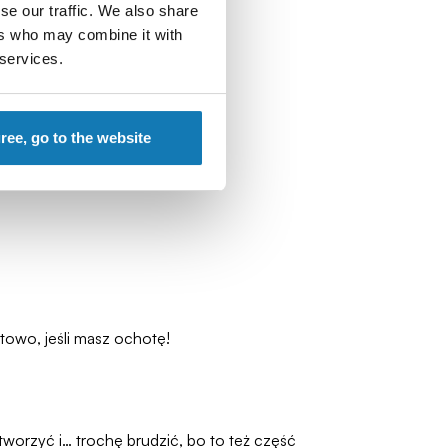
se our traffic. We also share
ers who may combine it with
 services.
gree, go to the website
towo, jeśli masz ochotę!
tworzyć i… trochę brudzić, bo to też część