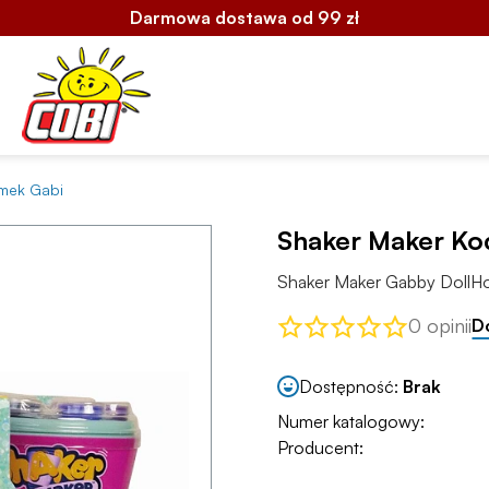
Darmowa dostawa od 99 zł
mek Gabi
Shaker Maker Ko
Shaker Maker Gabby DollH
0 opinii
D
Dostępność:
Brak
Numer katalogowy:
Producent: