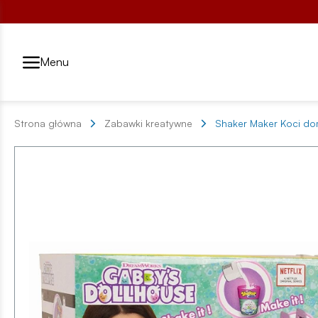
Przełącznik segmentów2
Menu
Strona główna
Zabawki kreatywne
Shaker Maker Koci do