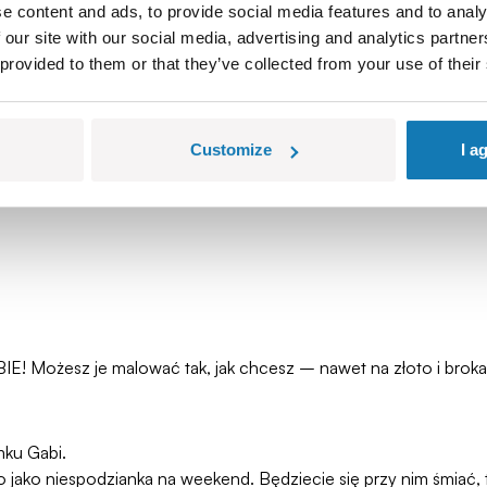
e content and ads, to provide social media features and to analy
 our site with our social media, advertising and analytics partn
 provided to them or that they’ve collected from your use of their
Customize
I a
IE! Możesz je malować tak, jak chcesz – nawet na złoto i broka
mku Gabi.
 jako niespodzianka na weekend. Będziecie się przy nim śmiać, 