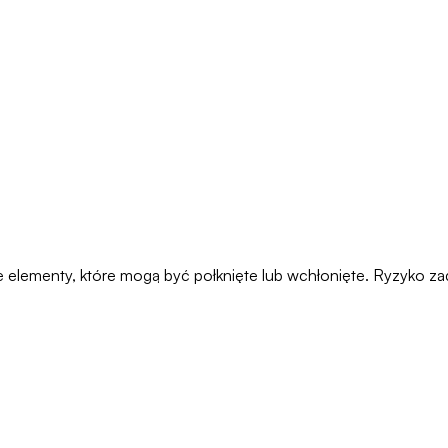
łe elementy, które mogą być połknięte lub wchłonięte. Ryzyko za