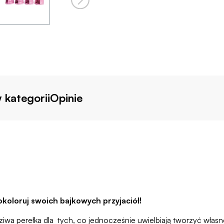
 kategorii
Opinie
koloruj swoich bajkowych przyjaciół!
 perełka dla tych, co jednocześnie uwielbiają tworzyć własne 