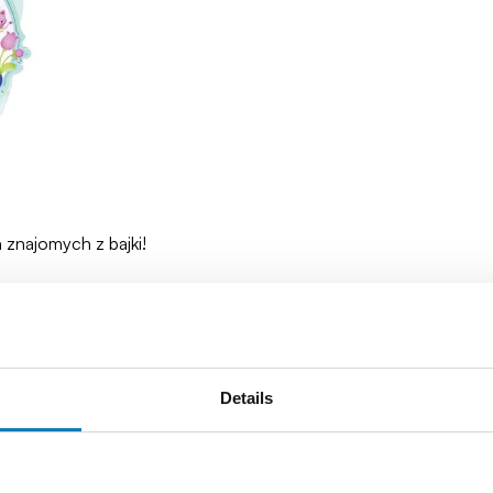
h znajomych z bajki!
Details