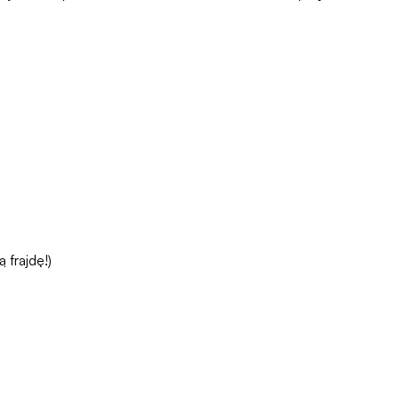
ą frajdę!)