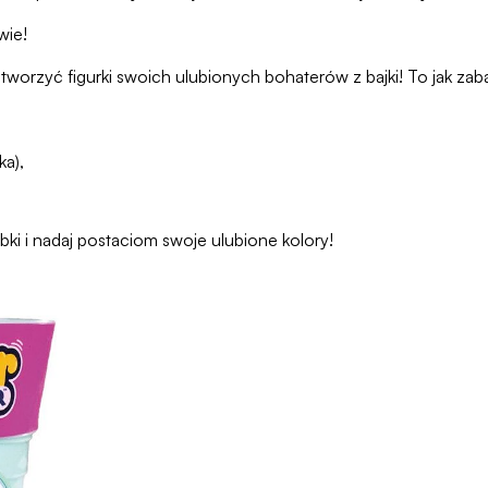
wie!
zyć figurki swoich ulubionych bohaterów z bajki! To jak zabaw
ka),
bki i nadaj postaciom swoje ulubione kolory!