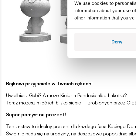
We use cookies to personalis
information about your use of
other information that you’ve
Deny
Bajkowi przyjaciele w Twoich rękach!
Uwielbiasz Gabi? A może Kiciusia Pandusia albo Łakotka?
Teraz możesz mieć ich blisko siebie – zrobionych przez CIEB
Super pomysł na prezent!
Ten zestaw to idealny prezent dla każdego fana Kociego Do
Świetnie nada się na urodziny, na deszczowe popołudnie albo