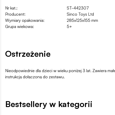
Nr kat.:
ST-442307
Producent:
Sinco Toys Ltd
Wymiary opakowania:
285x125x155 mm
Grupa wiekowa:
5+
Ostrzeżenie
Nieodpowiednie dla dzieci w wieku poniżej 3 lat. Zawiera ma
instrukcją dołączoną do zestawu.
Bestsellery w kategorii