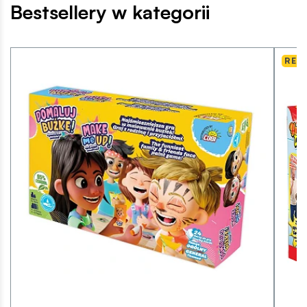
Bestsellery w kategorii
REK