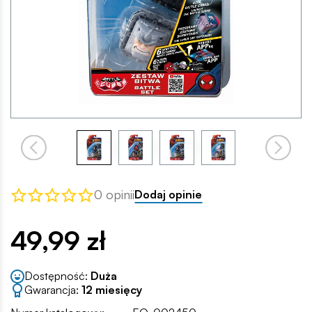
0 opinii
Dodaj opinie
49,99 zł
Dostępność:
Duża
Gwarancja:
12 miesięcy