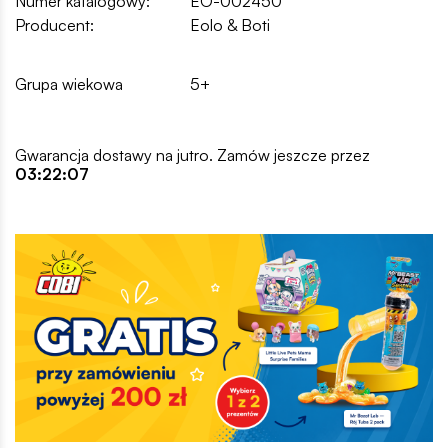
Numer katalogowy:
EO-002450
Producent:
Eolo & Boti
Grupa wiekowa
5+
Gwarancja dostawy na jutro. Zamów jeszcze przez
03:22:07