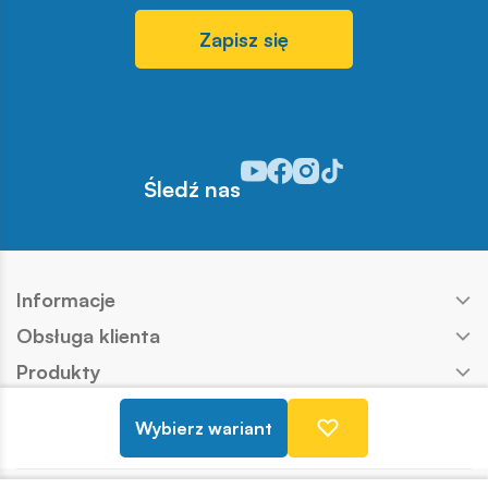
Zapisz się
Odwiedź nasz profil w serwisie Y
Odwiedź nasz profil w serwisi
Odwiedź nasz profil w serw
Odwiedź nasz profil w s
Śledź nas
Informacje
Obsługa klienta
Produkty
Kontakt
Wybierz wariant
Nasze marki