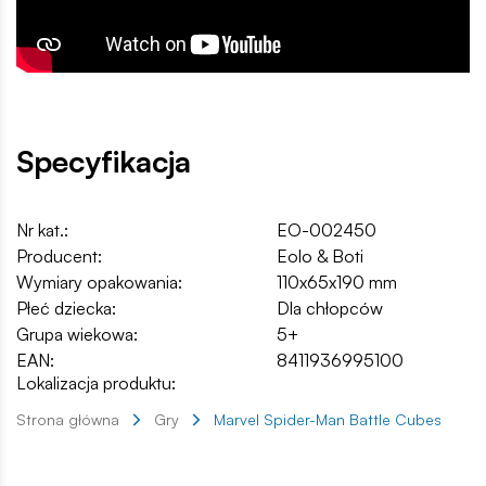
Specyfikacja
Nr kat.:
EO-002450
Producent:
Eolo & Boti
Wymiary opakowania:
110x65x190 mm
Płeć dziecka:
Dla chłopców
Grupa wiekowa:
5+
EAN:
8411936995100
Lokalizacja produktu:
Strona główna
Gry
Marvel Spider-Man Battle Cubes