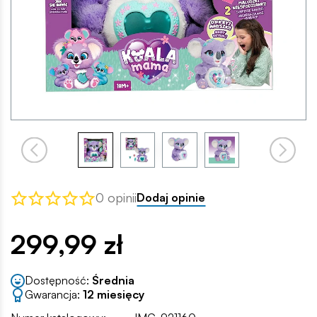
0 opinii
Dodaj opinie
299,99 zł
Dostępność:
Średnia
Gwarancja:
12 miesięcy