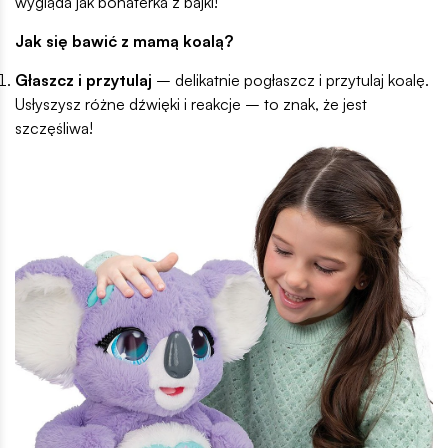
wygląda jak bohaterka z bajki!
Jak się bawić z mamą koalą?
Głaszcz i przytulaj
– delikatnie pogłaszcz i przytulaj koalę.
Usłyszysz różne dźwięki i reakcje – to znak, że jest
szczęśliwa!