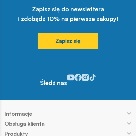
Zapisz się do newslettera
i zdobądź 10% na pierwsze zakupy!
Zapisz się
Odwiedź nasz profil w serwisie Y
Odwiedź nasz profil w serwisi
Odwiedź nasz profil w serw
Odwiedź nasz profil w s
Śledź nas
Informacje
Obsługa klienta
Produkty