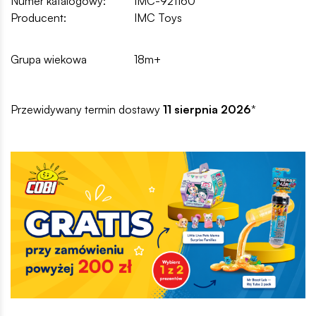
Numer katalogowy:
IMC-921160
Producent:
IMC Toys
Grupa wiekowa
18m+
Przewidywany termin dostawy
11 sierpnia 2026
*