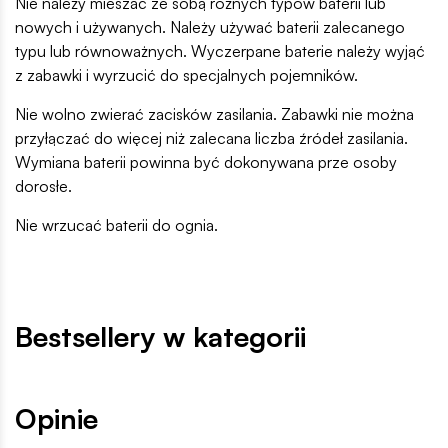
Nie należy mieszać ze sobą różnych typów baterii lub
nowych i używanych. Należy używać baterii zalecanego
typu lub równoważnych. Wyczerpane baterie należy wyjąć
z zabawki i wyrzucić do specjalnych pojemników.
Nie wolno zwierać zacisków zasilania. Zabawki nie można
przyłączać do więcej niż zalecana liczba źródeł zasilania.
Wymiana baterii powinna być dokonywana prze osoby
dorosłe.
Nie wrzucać baterii do ognia.
Bestsellery w kategorii
Opinie