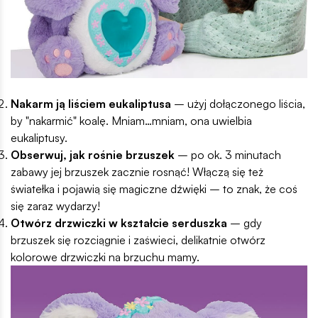
Nakarm ją liściem eukaliptusa
– użyj dołączonego liścia,
by "nakarmić" koalę. Mniam…mniam, ona uwielbia
eukaliptusy.
Obserwuj, jak rośnie brzuszek
– po ok. 3 minutach
zabawy jej brzuszek zacznie rosnąć! Włączą się też
światełka i pojawią się magiczne dźwięki – to znak, że coś
się zaraz wydarzy!
Otwórz drzwiczki w kształcie serduszka
– gdy
brzuszek się rozciągnie i zaświeci, delikatnie otwórz
kolorowe drzwiczki na brzuchu mamy.