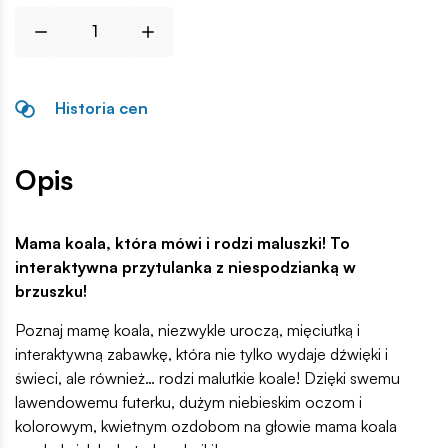
Historia cen
Opis
Mama koala, która mówi i rodzi maluszki! To
interaktywna przytulanka z niespodzianką w
brzuszku!
Poznaj mamę koala, niezwykle uroczą, mięciutką i
interaktywną zabawkę, która nie tylko wydaje dźwięki i
świeci, ale również… rodzi malutkie koale! Dzięki swemu
lawendowemu futerku, dużym niebieskim oczom i
kolorowym, kwietnym ozdobom na głowie mama koala