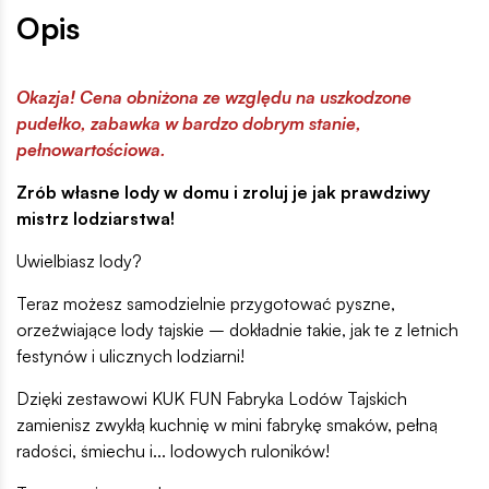
Opis
Okazja! Cena obniżona ze względu na uszkodzone
pudełko, zabawka w bardzo dobrym stanie,
pełnowartościowa.
Zrób własne lody w domu i zroluj je jak prawdziwy
mistrz lodziarstwa!
Uwielbiasz lody?
Teraz możesz samodzielnie przygotować pyszne,
orzeźwiające lody tajskie – dokładnie takie, jak te z letnich
festynów i ulicznych lodziarni!
Dzięki zestawowi KUK FUN Fabryka Lodów Tajskich
zamienisz zwykłą kuchnię w mini fabrykę smaków, pełną
radości, śmiechu i... lodowych ruloników!