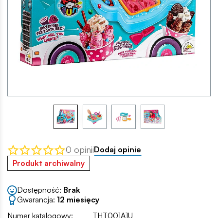
0 opinii
Dodaj opinie
Produkt archiwalny
Dostępność:
Brak
Gwarancja:
12 miesięcy
Numer katalogowy:
THT001A1U