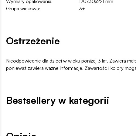
Wymiary opakowania:
120x30x221 mm
Grupa wiekowa:
3+
Ostrzeżenie
Nieodpowiednie dla dzieci w wieku poniżej 3 lat. Zawiera m
ponieważ zawiera ważne informacje. Zawartość i kolory mogą
Bestsellery w kategorii
Opinie