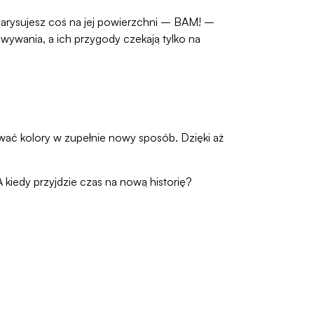
 i narysujesz coś na jej powierzchni – BAM! –
owywania, a ich przygody czekają tylko na
ywać kolory w zupełnie nowy sposób. Dzięki aż
A kiedy przyjdzie czas na nową historię?