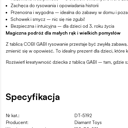
Zachęca do rysowania i opowiadania historii
Przenośna i wygodna – idealna do zabawy w domu i poza
Schowek i smycz – nic się nie zgubi!
Bezpieczna i intuicyjna – dla dzieci od 3. r
Magiczna podróż dla małych rąk i wielkich pomysłów
Z tablicą COBI GABI rysowanie przestaje być zwykłą zabawą. 
zmienić się w opowieść. To idealny prezent dla dzieci, które
Rozświetl kreatywność dziecka z tablicą GABI – tam, gdzie s
Specyfikacja
Nr kat.:
DT-5192
Producent:
Diamant Toys