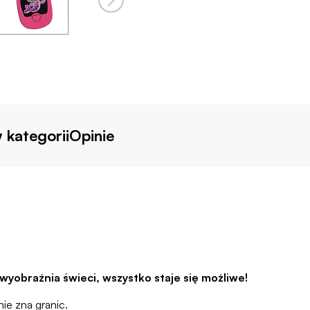
 kategorii
Opinie
wyobraźnia świeci, wszystko staje się możliwe!
nie zna granic.