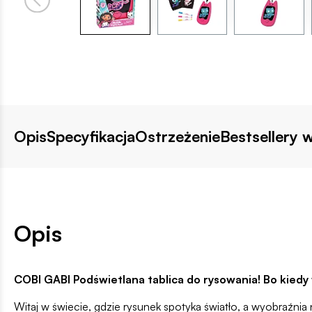
Opis
Specyfikacja
Ostrzeżenie
Bestsellery w
Opis
COBI GABI Podświetlana tablica do rysowania! Bo kiedy 
Witaj w świecie, gdzie rysunek spotyka światło, a wyobraźnia 