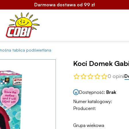
Darmowa dostawa od 99 zł
nośna tablica podświetlana
Koci Domek Gabi
0 opinii
D
Dostępność:
Brak
Numer katalogowy:
Producent:
Grupa wiekowa