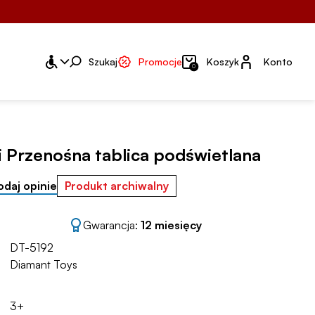
Konto
Szukaj
Promocje
Koszyk
Konto
0
 Przenośna tablica podświetlana
odaj opinie
Produkt archiwalny
Gwarancja:
12 miesięcy
DT-5192
Diamant Toys
3+