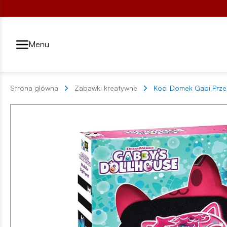
Przełącznik segmentów2
Menu
Strona główna
Zabawki kreatywne
Koci Domek Gabi Prze