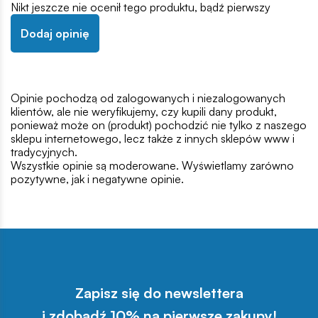
Nikt jeszcze nie ocenił tego produktu, bądź pierwszy
Dodaj opinię
Opinie pochodzą od zalogowanych i niezalogowanych
klientów, ale nie weryfikujemy, czy kupili dany produkt,
ponieważ może on (produkt) pochodzić nie tylko z naszego
sklepu internetowego, lecz także z innych sklepów www i
tradycyjnych.
Wszystkie opinie są moderowane. Wyświetlamy zarówno
pozytywne, jak i negatywne opinie.
Zapisz się do newslettera
i zdobądź 10% na pierwsze zakupy!