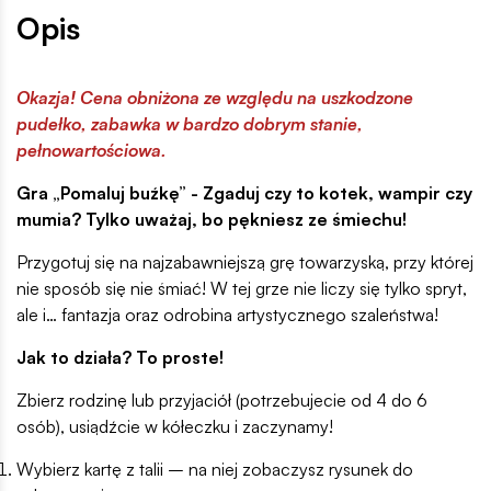
Opis
Okazja! Cena obniżona ze względu na uszkodzone
pudełko, zabawka w bardzo dobrym stanie,
pełnowartościowa.
Gra „Pomaluj buźkę” - Zgaduj czy to kotek, wampir czy
mumia? Tylko uważaj, bo pękniesz ze śmiechu!
Przygotuj się na najzabawniejszą grę towarzyską, przy której
nie sposób się nie śmiać! W tej grze nie liczy się tylko spryt,
ale i… fantazja oraz odrobina artystycznego szaleństwa!
Jak to działa? To proste!
Zbierz rodzinę lub przyjaciół (potrzebujecie od 4 do 6
osób), usiądźcie w kółeczku i zaczynamy!
Wybierz kartę z talii – na niej zobaczysz rysunek do