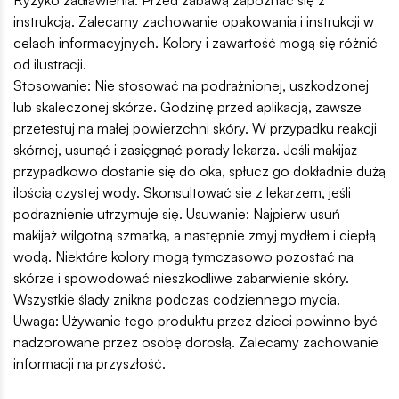
instrukcją. Zalecamy zachowanie opakowania i instrukcji w
celach informacyjnych. Kolory i zawartość mogą się różnić
od ilustracji.
Stosowanie: Nie stosować na podrażnionej, uszkodzonej
lub skaleczonej skórze. Godzinę przed aplikacją, zawsze
przetestuj na małej powierzchni skóry. W przypadku reakcji
skórnej, usunąć i zasięgnąć porady lekarza. Jeśli makijaż
przypadkowo dostanie się do oka, spłucz go dokładnie dużą
ilością czystej wody. Skonsultować się z lekarzem, jeśli
podrażnienie utrzymuje się. Usuwanie: Najpierw usuń
makijaż wilgotną szmatką, a następnie zmyj mydłem i ciepłą
wodą. Niektóre kolory mogą tymczasowo pozostać na
skórze i spowodować nieszkodliwe zabarwienie skóry.
Wszystkie ślady znikną podczas codziennego mycia.
Uwaga: Używanie tego produktu przez dzieci powinno być
nadzorowane przez osobę dorosłą. Zalecamy zachowanie
informacji na przyszłość.