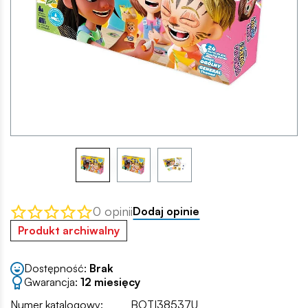
0 opinii
Dodaj opinie
Produkt archiwalny
Dostępność:
Brak
Gwarancja:
12 miesięcy
Numer katalogowy:
BOTI38537U