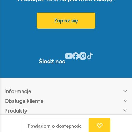
Zapisz się
Odwiedź nasz profil w serwisie Y
Odwiedź nasz profil w serwisi
Odwiedź nasz profil w serw
Odwiedź nasz profil w s
Śledź nas
Informacje
Obsługa klienta
Produkty
Kontakt
Powiadom o dostępności
Nasze marki