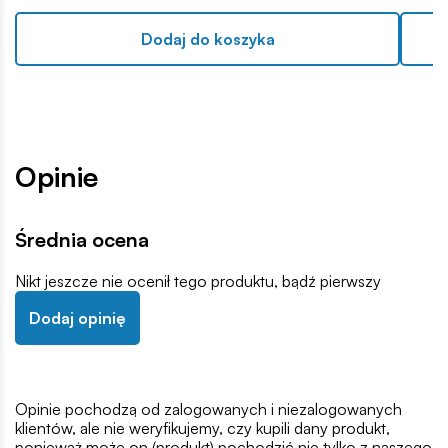
Dodaj do koszyka
Opinie
Średnia ocena
Nikt jeszcze nie ocenił tego produktu, bądź pierwszy
Dodaj opinię
Opinie pochodzą od zalogowanych i niezalogowanych
klientów, ale nie weryfikujemy, czy kupili dany produkt,
ponieważ może on (produkt) pochodzić nie tylko z naszego