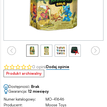
0 opinii
Dodaj opinie
Produkt archiwalny
Dostępność:
Brak
Gwarancja:
12 miesięcy
Numer katalogowy:
MO-41646
Producent:
Moose Toys