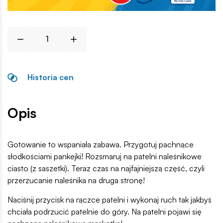
Historia cen
Opis
Gotowanie to wspaniała zabawa. Przygotuj pachnące
słodkościami pankejki! Rozsmaruj na patelni naleśnikowe
ciasto (z saszetki). Teraz czas na najfajniejszą część, czyli
przerzucanie naleśnika na druga stronę!
Naciśnij przycisk na rączce patelni i wykonaj ruch tak jakbyś
chciała podrzucić patelnie do góry. Na patelni pojawi się