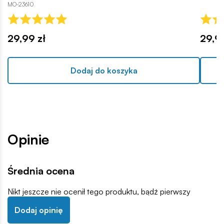
MO-23610
29,99 zł
29,99
Dodaj do koszyka
Opinie
Średnia ocena
Nikt jeszcze nie ocenił tego produktu, bądź pierwszy
Dodaj opinię