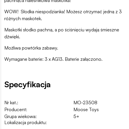
pachnąca naleśnikowa maskotka!
WOW! Słodka niespodzianka! Możesz otrzymać jedną z 3
różnych maskotek.
Maskotki słodko pachną, a po ściśnięciu wydają śmieszne
dźwięki.
Możliwa powtórka zabawy.
Wymagane baterie: 3 x AG13. Baterie załączono.
Specyfikacja
Nr kat.:
MO-23508
Producent:
Moose Toys
Grupa wiekowa:
5+
Lokalizacja produktu: