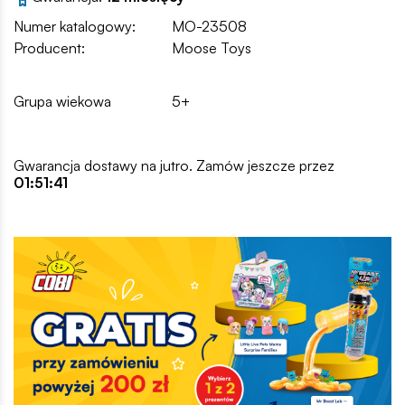
Numer katalogowy:
MO-23508
Producent:
Moose Toys
Grupa wiekowa
5+
Gwarancja dostawy na jutro. Zamów jeszcze przez
01:51:40