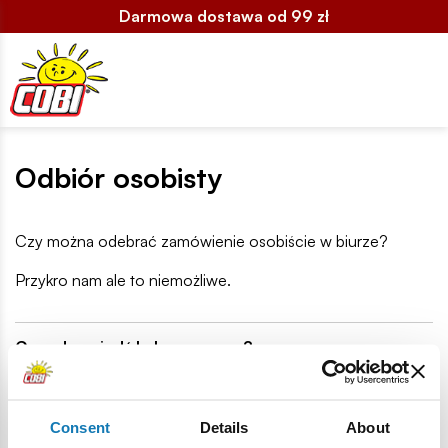
Darmowa dostawa od 99 zł
Odbiór osobisty
Czy można odebrać zamówienie osobiście w biurze?
Przykro nam ale to niemożliwe.
Czy odpowiedź była pomocna?
Consent
Details
About
Asystent pomocy