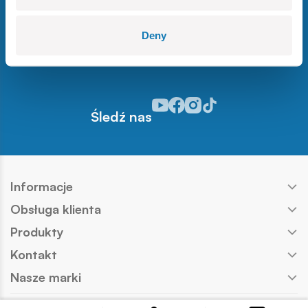
Zapisz się
Deny
Odwiedź nasz profil w serwisie Y
Odwiedź nasz profil w serwisi
Odwiedź nasz profil w serw
Odwiedź nasz profil w s
Śledź nas
Informacje
Obsługa klienta
Produkty
Kontakt
Nasze marki